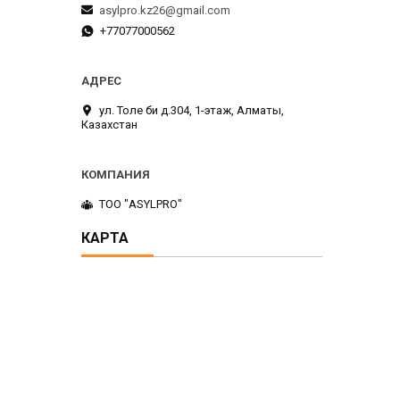
asylpro.kz26@gmail.com
+77077000562
ул. Толе би д.304, 1-этаж, Алматы,
Казахстан
ТОО "ASYLPRO"
КАРТА