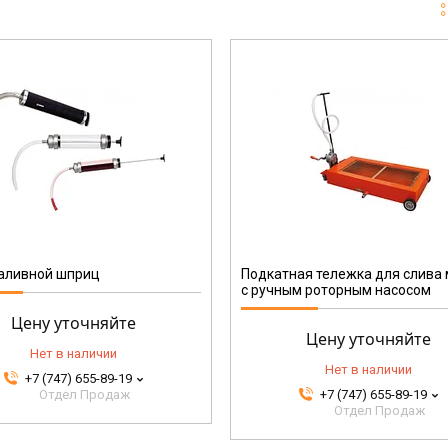
TD/68P
аливной шприц
Подкатная тележка для слива
с ручным роторным насосом
Цену уточняйте
Цену уточняйте
Нет в наличии
Нет в наличии
+7 (747) 655-89-19
Отдел Продаж
+7 (747) 655-89-19
Отдел Продаж