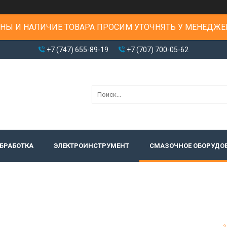
НЫ И НАЛИЧИЕ ТОВАРА ПРОСИМ УТОЧНЯТЬ У МЕНЕДЖЕ
+7 (747) 655-89-19
+7 (707) 700-05-62
БРАБОТКА
ЭЛЕКТРОИНСТРУМЕНТ
СМАЗОЧНОЕ ОБОРУДО