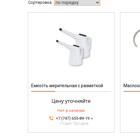
SG/11-BL
Емкость мерительная с разметкой
Маслоз
Цену уточняйте
Нет в наличии
+7 (747) 655-89-19
Отдел Продаж