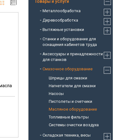
Товары и услуги
Металлообработка
Деревообработка
Вытяжные установки
Станки и оборудование для
оснащения кабинетов труда
Аксессуары и принадлежности
для станков
Смазочное оборудование
Шприцы для смазки
 масла
Нагнетатели для смазки
Насосы
Пистолеты и счетчики
Масляное оборудование
Топливные фильтры
Системы очистки воздуха
Складская техника, весы