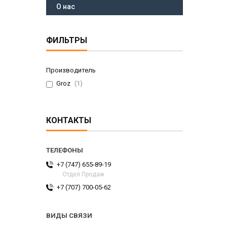
О нас
ФИЛЬТРЫ
Производитель
Groz
1
КОНТАКТЫ
+7 (747) 655-89-19
Отдел Продаж
+7 (707) 700-05-62