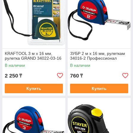
KRAFTOOL 3 м х 16 мм,
ЗУБР 2 м х 16 мм, рулеткам
рулетка GRAND 34022-03-16
34016-2 Профессионал
В наличии
В наличии
2 250
760
₸
₸
Купить
Купить