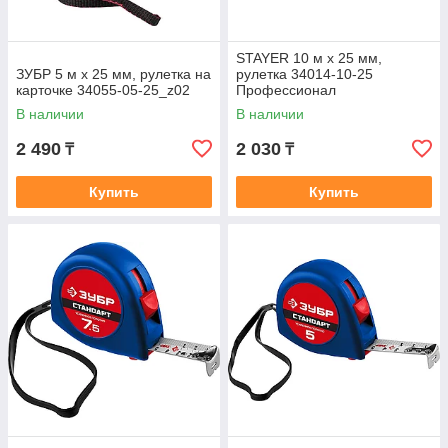
STAYER 10 м х 25 мм,
ЗУБР 5 м х 25 мм, рулетка на
рулетка 34014-10-25
карточке 34055-05-25_z02
Профессионал
В наличии
В наличии
2 490
2 030
₸
₸
Купить
Купить