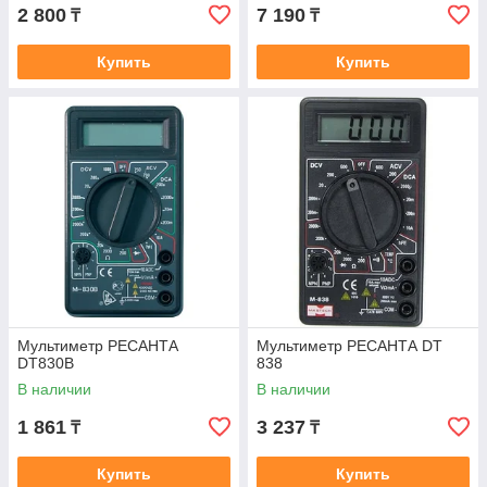
2 800
7 190
₸
₸
Купить
Купить
Мультиметр РЕСАНТА
Мультиметр РЕСАНТА DT
DT830B
838
В наличии
В наличии
1 861
3 237
₸
₸
Купить
Купить