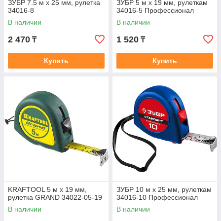
ЗУБР 7.5 м х 25 мм, рулетка
ЗУБР 5 м х 19 мм, рулеткам
34016-8
34016-5 Профессионал
В наличии
В наличии
2 470
1 520
₸
₸
Купить
Купить
KRAFTOOL 5 м х 19 мм,
ЗУБР 10 м х 25 мм, рулеткам
рулетка GRAND 34022-05-19
34016-10 Профессионал
В наличии
В наличии