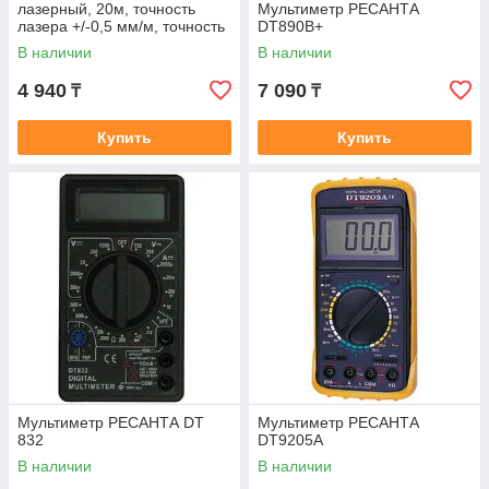
лазерный, 20м, точность
Мультиметр РЕСАНТА
лазера +/-0,5 мм/м, точность
DT890B+
колбы +/-1,5 мм/м
В наличии
В наличии
4 940
7 090
₸
₸
Купить
Купить
Мультиметр РЕСАНТА DT
Мультиметр РЕСАНТА
832
DT9205A
В наличии
В наличии