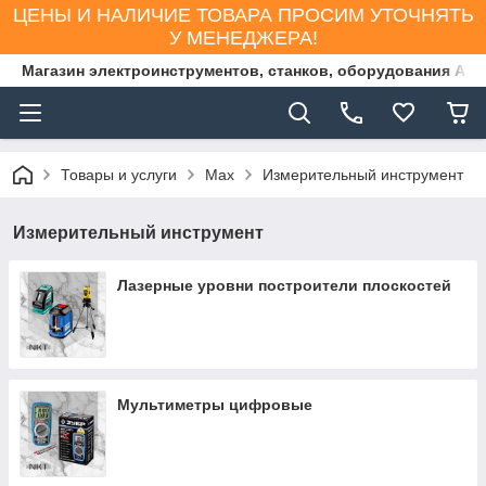
ЦЕНЫ И НАЛИЧИЕ ТОВАРА ПРОСИМ УТОЧНЯТЬ
У МЕНЕДЖЕРА!
Магазин электроинструментов, станков, оборудования AS
Товары и услуги
Max
Измерительный инструмент
Измерительный инструмент
Лазерные уровни построители плоскостей
Мультиметры цифровые