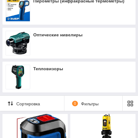
Пирометры (инфракрасные термометры)
Оптические нивелиры
Тепловизоры
Сортировка
0
Фильтры