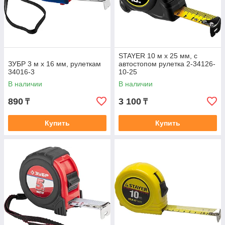
STAYER 10 м х 25 мм, с
ЗУБР 3 м х 16 мм, рулеткам
автостопом рулетка 2-34126-
34016-3
10-25
В наличии
В наличии
890
3 100
₸
₸
Купить
Купить