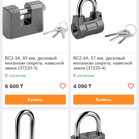
ВС2-3А, 65 мм, дисковый
ВС2-4А, 57 мм, дисковый
механизм секрета, навесной
механизм секрета, навесной
замок (37220-3)
замок (37220-4)
В наличии
В наличии
6 600
4 090
₸
₸
Купить
Купить