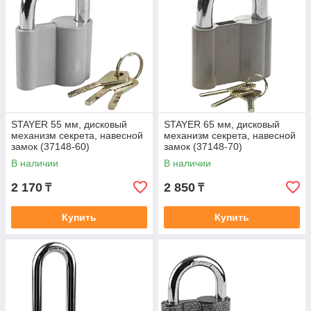
STAYER 55 мм, дисковый
STAYER 65 мм, дисковый
механизм секрета, навесной
механизм секрета, навесной
замок (37148-60)
замок (37148-70)
В наличии
В наличии
2 170
2 850
₸
₸
Купить
Купить