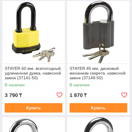
STAYER 60 мм, всепогодный,
STAYER 45 мм, дисковый
удлиненная дужка, навесной
механизм секрета, навесной
замок (37141-50)
замок (37148-50)
В наличии
В наличии
3 790
1 870
₸
₸
Купить
Купить