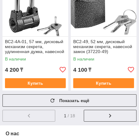
ВС2-4А-01, 57 мм, дисковый
ВС2-49, 52 мм, дисковый
механизм секрета,
механизм секрета, навесной
удлиненная дужка, навесной
замок (37220-49)
замок (37220-4-01)
В наличии
В наличии
4 200
4 100
₸
₸
Купить
Купить
Показать ещё
1
/ 18
О нас