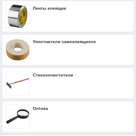
Ленты клеящие
Уплотнители самоклеящиеся
Стеклоочистители
Оптика