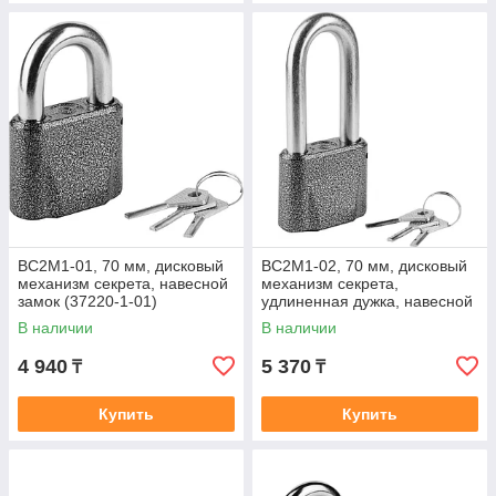
ВС2М1-01, 70 мм, дисковый
ВС2М1-02, 70 мм, дисковый
механизм секрета, навесной
механизм секрета,
замок (37220-1-01)
удлиненная дужка, навесной
замок (37220-1-02)
В наличии
В наличии
4 940
5 370
₸
₸
Купить
Купить