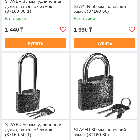
STAYER 38 мм, удлиненная
дужка, навесной замок
STAYER 50 мм, навесной
(37160-38-1)
замок (37160-50)
В наличии
В наличии
1 440
1 990
₸
₸
Купить
Купить
STAYER 50 мм, удлиненная
дужка, навесной замок
STAYER 60 мм, навесной
(37160-50-1)
замок (37160-60)