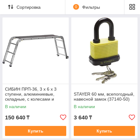
Сортировка
0
Фильтры
СИБИН ПРП-36, 3 х 6 х 3
ступени, алюминиевые,
STAYER 60 мм, всепогодный,
складные, с колесами и
навесной замок (37140-50)
съемной площадкой,
В наличии
В наличии
парофессиональные
150 640
3 640
₸
₸
Купить
Купить