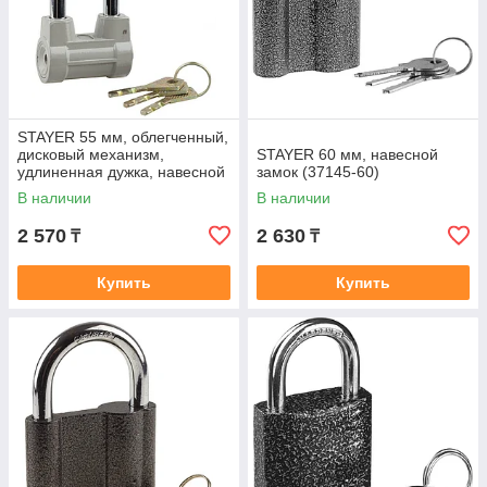
STAYER 55 мм, облегченный,
дисковый механизм,
STAYER 60 мм, навесной
удлиненная дужка, навесной
замок (37145-60)
замок (37149-60-1)
В наличии
В наличии
2 570
2 630
₸
₸
Купить
Купить