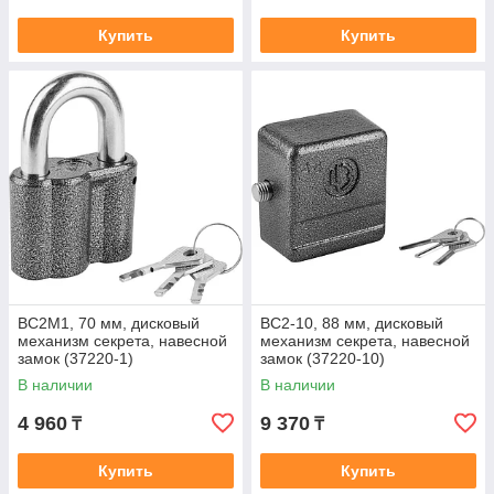
Купить
Купить
ВС2М1, 70 мм, дисковый
ВС2-10, 88 мм, дисковый
механизм секрета, навесной
механизм секрета, навесной
замок (37220-1)
замок (37220-10)
В наличии
В наличии
4 960
9 370
₸
₸
Купить
Купить