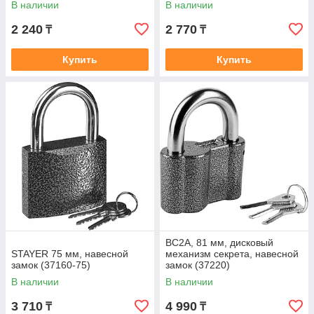
В наличии
В наличии
2 240
2 770
₸
₸
Купить
Купить
ВС2А, 81 мм, дисковый
STAYER 75 мм, навесной
механизм секрета, навесной
замок (37160-75)
замок (37220)
В наличии
В наличии
3 710
4 990
₸
₸