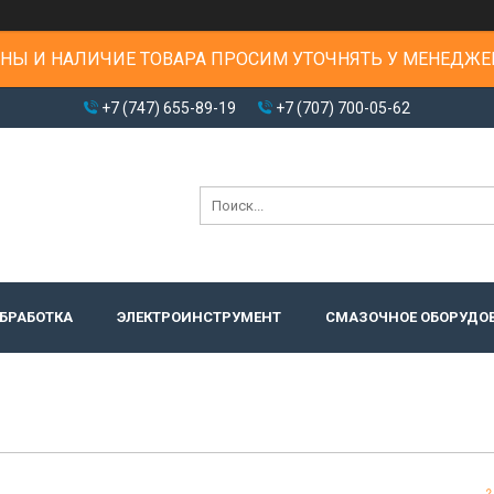
НЫ И НАЛИЧИЕ ТОВАРА ПРОСИМ УТОЧНЯТЬ У МЕНЕДЖЕ
+7 (747) 655-89-19
+7 (707) 700-05-62
БРАБОТКА
ЭЛЕКТРОИНСТРУМЕНТ
СМАЗОЧНОЕ ОБОРУДО