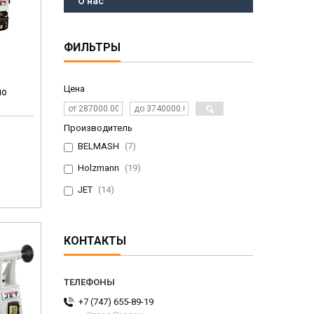
О нас
ФИЛЬТРЫ
Цена
по
Производитель
BELMASH
7
Holzmann
19
JET
14
КОНТАКТЫ
+7 (747) 655-89-19