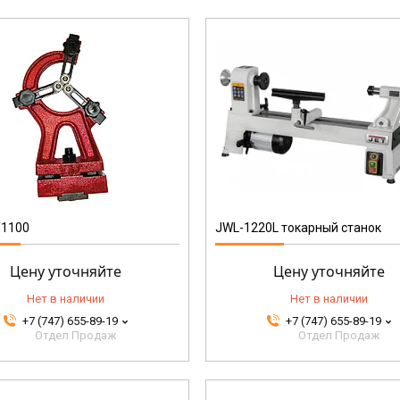
10000093M
T1100
JWL-1220L токарный станок
Цену уточняйте
Цену уточняйте
Нет в наличии
Нет в наличии
+7 (747) 655-89-19
+7 (747) 655-89-19
Отдел Продаж
Отдел Продаж