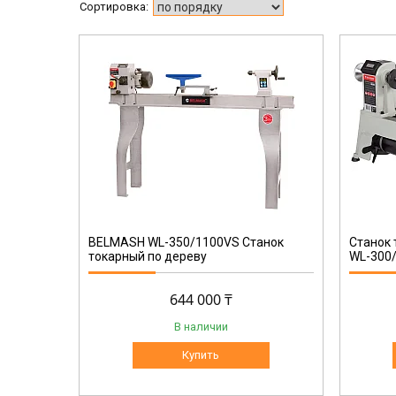
S079A
BELMASH WL-350/1100VS Станок
Станок 
токарный по дереву
WL-300
644 000 ₸
В наличии
Купить