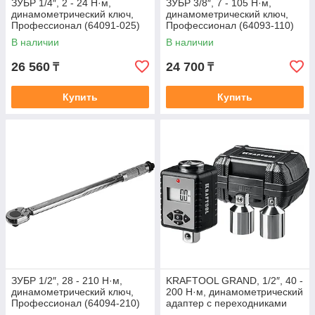
ЗУБР 1/4″, 2 - 24 Н·м,
ЗУБР 3/8″, 7 - 105 Н·м,
динамометрический ключ,
динамометрический ключ,
Профессионал (64091-025)
Профессионал (64093-110)
В наличии
В наличии
26 560
24 700
₸
₸
Купить
Купить
ЗУБР 1/2″, 28 - 210 Н·м,
KRAFTOOL GRAND, 1/2″, 40 -
динамометрический ключ,
200 Н·м, динамометрический
Профессионал (64094-210)
адаптер с переходниками
(64044-200)