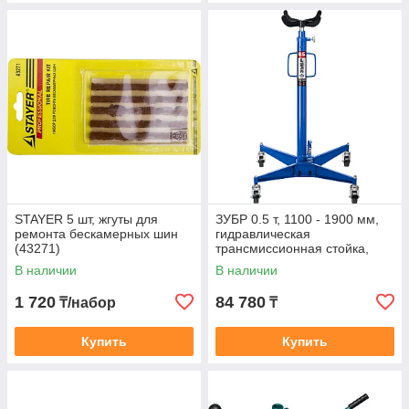
STAYER 5 шт, жгуты для
ЗУБР 0.5 т, 1100 - 1900 мм,
ремонта бескамерных шин
гидравлическая
(43271)
трансмиссионная стойка,
Профессионал (43061-0.5)
В наличии
В наличии
1 720
84 780
₸/набор
₸
Купить
Купить