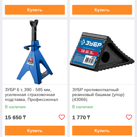
Купить
Купить
ЗУБР 6 т, 390 - 585 мм,
ЗУБР противооткатный
усиленная страховочная
резиновый башмак (упор)
подставка, Профессионал
(43066)
(43065-6)
В наличии
В наличии
15 650
1 770
₸
₸
Купить
Купить