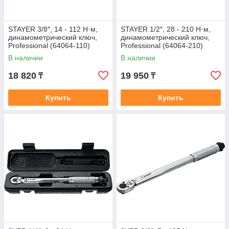
STAYER 3/8″, 14 - 112 Н·м,
STAYER 1/2″, 28 - 210 Н·м,
динамометрический ключ,
динамометрический ключ,
Professional (64064-110)
Professional (64064-210)
В наличии
В наличии
18 820
19 950
₸
₸
Купить
Купить