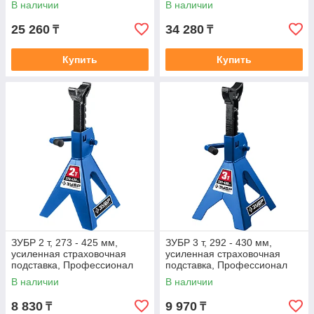
В наличии
В наличии
25 260
34 280
₸
₸
Купить
Купить
ЗУБР 2 т, 273 - 425 мм,
ЗУБР 3 т, 292 - 430 мм,
усиленная страховочная
усиленная страховочная
подставка, Профессионал
подставка, Профессионал
(43065-2)
(43065-3)
В наличии
В наличии
8 830
9 970
₸
₸