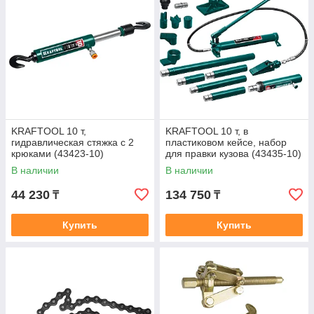
KRAFTOOL 10 т,
KRAFTOOL 10 т, в
гидравлическая стяжка с 2
пластиковом кейсе, набор
крюками (43423-10)
для правки кузова (43435-10)
В наличии
В наличии
44 230
134 750
₸
₸
Купить
Купить