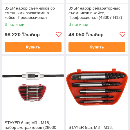
ЗУБР набор съемников со
ЗУБР набор сепараторных
сменными захватами в
съемников в кейсе,
кейсе, Профессионал
Профессионал (43307-H12)
(43305-H13)
В наличии
В наличии
98 220
48 050
₸/набор
₸/набор
Купить
Купить
STAYER 6 шт, М3 - М18,
набор экстракторов (28030-
STAYER 5шт, М3 - М18,