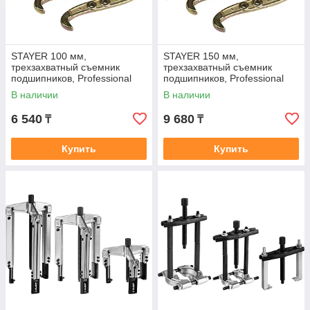
STAYER 100 мм,
STAYER 150 мм,
трехзахватный съемник
трехзахватный съемник
подшипников, Professional
подшипников, Professional
(43220-100)
(43220-150)
В наличии
В наличии
6 540
9 680
₸
₸
Купить
Купить