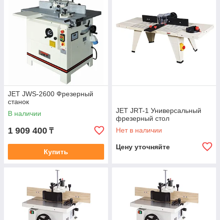
JET JWS-2600 Фрезерный
станок
JET JRT-1 Универсальный
В наличии
фрезерный стол
1 909 400
Нет в наличии
₸
Цену уточняйте
Купить