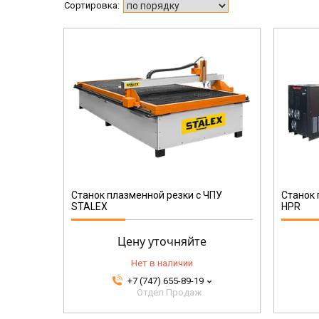
HPR
Станок плазменной резки с ЧПУ
Станок 
STALEX
HPR
Цену уточняйте
Нет в наличии
+7 (747) 655-89-19
Отдел Продаж