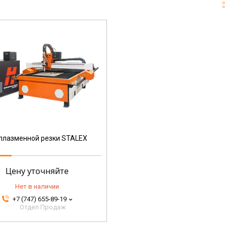
плазменной резки STALEX
Цену уточняйте
Нет в наличии
+7 (747) 655-89-19
Отдел Продаж