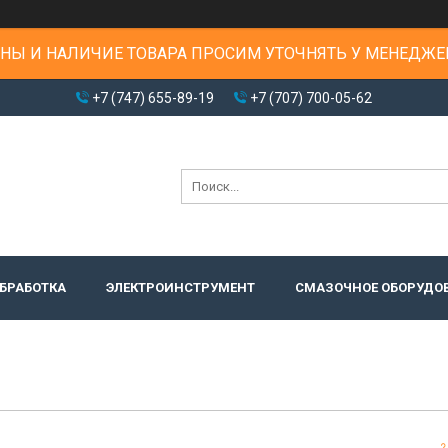
НЫ И НАЛИЧИЕ ТОВАРА ПРОСИМ УТОЧНЯТЬ У МЕНЕДЖЕ
+7 (747) 655-89-19
+7 (707) 700-05-62
БРАБОТКА
ЭЛЕКТРОИНСТРУМЕНТ
СМАЗОЧНОЕ ОБОРУДО