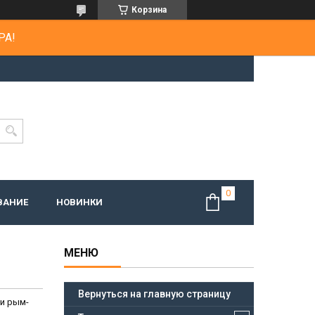
Корзина
РА!
ВАНИЕ
НОВИНКИ
Вернуться на главную страницу
 и рым-