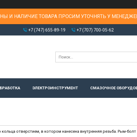
НЫ И НАЛИЧИЕ ТОВАРА ПРОСИМ УТОЧНЯТЬ У МЕНЕДЖЕ
+7 (747) 655-89-19
+7 (707) 700-05-62
БРАБОТКА
ЭЛЕКТРОИНСТРУМЕНТ
СМАЗОЧНОЕ ОБОРУДО
о кольца отверстием, в котором нанесена внутренняя резьба. Рым-болт