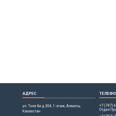
+7 (747) 
ул. Толе би д.304, 1-этаж, Алматы,
Отдел Пр
Казахстан