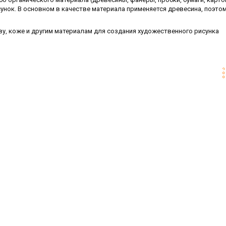
сунок. В основном в качестве материала применяется древесина, поэто
у, коже и другим материалам для создания художественного рисунка