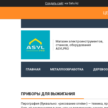
Создать сайт
на Satu.kz
ЦЕ
Магазин электроинструментов,
станков, оборудования
ASYLPRO
ГЛАВНАЯ
МЕТАЛЛООБРАБОТКА
ДЕРЕВОО
ПРИБОРЫ ДЛЯ ВЫЖИГАНИЯ
Пирография (буквально: «рисование огнём») — техника, 
Суть её заключается в том, что на поверхность какого-ли