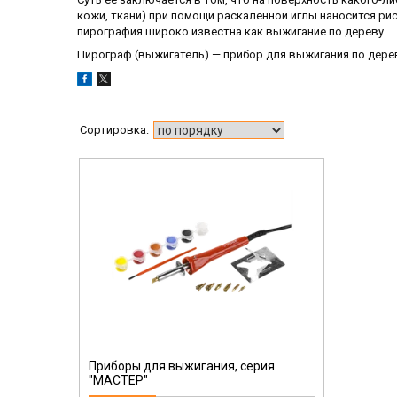
кожи, ткани) при помощи раскалённой иглы наносится ри
пирография широко известна как выжигание по дереву.
Пирограф (выжигатель) — прибор для выжигания по дерев
Приборы для выжигания, серия
"МАСТЕР"