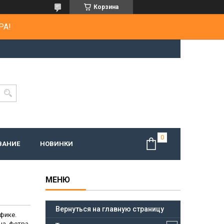
Корзина
РА!
ВАНИЕ
НОВИНКИ
Вернуться на главную страницу
фике.
на, фетра,