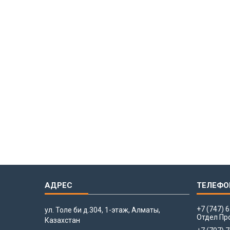
+7 (747) 
ул. Толе би д.304, 1-этаж, Алматы,
Отдел Пр
Казахстан