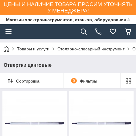
ЦЕНЫ И НАЛИЧИЕ ТОВАРА ПРОСИМ УТОЧНЯТЬ
У МЕНЕДЖЕРА!
Магазин электроинструментов, станков, оборудования AS
Товары и услуги
Столярно-слесарный инструмент
О
Отвертки цанговые
Сортировка
0
Фильтры