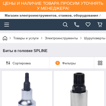
ЦЕНЫ И НАЛИЧИЕ ТОВАРА ПРОСИМ УТОЧНЯТЬ
У МЕНЕДЖЕРА!
Магазин электроинструментов, станков, оборудования AS
Товары и услуги
Электроинструменты
Шуруповерты
Биты в головке SPLINE
Сортировка
0
Фильтры