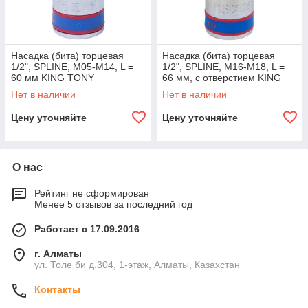
Насадка (бита) торцевая
Насадка (бита) торцевая
1/2", SPLINE, M05-М14, L =
1/2", SPLINE, M16-М18, L =
60 мм KING TONY
66 мм, с отверстием KING
TONY
Нет в наличии
Нет в наличии
Цену уточняйте
Цену уточняйте
О нас
Рейтинг не сформирован
Менее 5 отзывов за последний год
Работает с 17.09.2016
г. Алматы
ул. Толе би д.304, 1-этаж, Алматы, Казахстан
Контакты