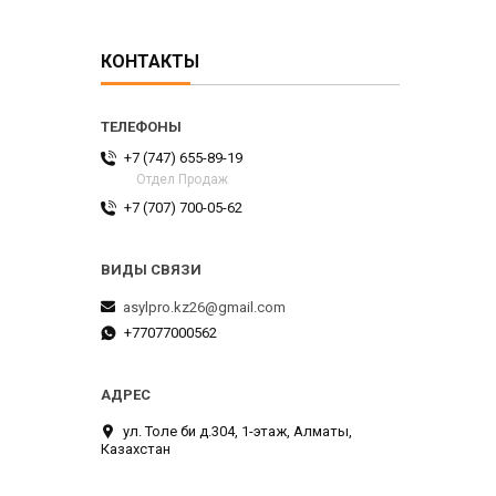
КОНТАКТЫ
+7 (747) 655-89-19
Отдел Продаж
+7 (707) 700-05-62
asylpro.kz26@gmail.com
+77077000562
ул. Толе би д.304, 1-этаж, Алматы,
Казахстан