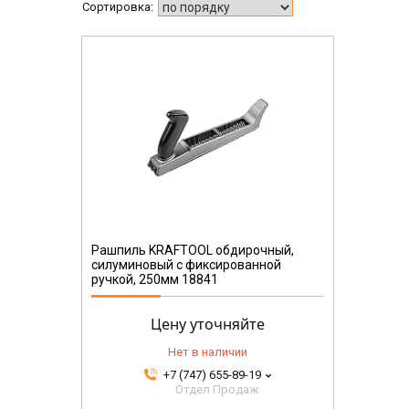
Рашпиль KRAFTOOL обдирочный,
силуминовый с фиксированной
ручкой, 250мм 18841
Цену уточняйте
Нет в наличии
+7 (747) 655-89-19
Отдел Продаж