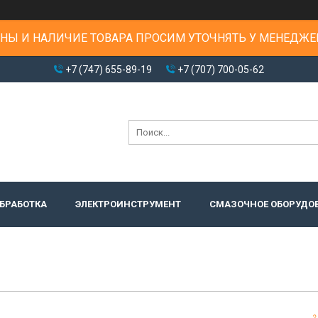
НЫ И НАЛИЧИЕ ТОВАРА ПРОСИМ УТОЧНЯТЬ У МЕНЕДЖЕ
+7 (747) 655-89-19
+7 (707) 700-05-62
БРАБОТКА
ЭЛЕКТРОИНСТРУМЕНТ
СМАЗОЧНОЕ ОБОРУДО