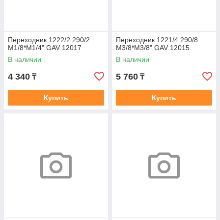
Переходник 1222/2 290/2
Переходник 1221/4 290/8
М1/8*М1/4" GAV 12017
М3/8*М3/8" GAV 12015
В наличии
В наличии
4 340
5 760
₸
₸
Купить
Купить