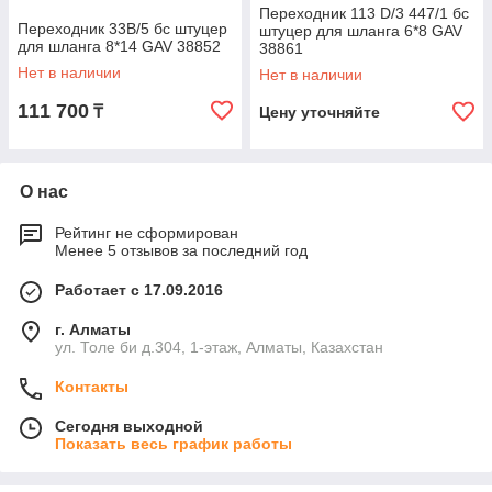
Переходник 113 D/3 447/1 бс
Переходник 33B/5 бс штуцер
штуцер для шланга 6*8 GAV
для шланга 8*14 GAV 38852
38861
Нет в наличии
Нет в наличии
111 700
₸
Цену уточняйте
О нас
Рейтинг не сформирован
Менее 5 отзывов за последний год
Работает с 17.09.2016
г. Алматы
ул. Толе би д.304, 1-этаж, Алматы, Казахстан
Контакты
Сегодня выходной
Показать весь график работы