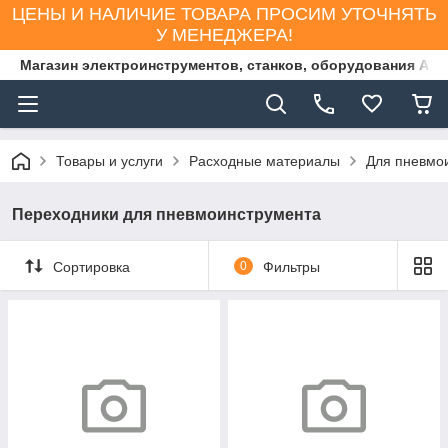
ЦЕНЫ И НАЛИЧИЕ ТОВАРА ПРОСИМ УТОЧНЯТЬ
У МЕНЕДЖЕРА!
Магазин электроинструментов, станков, оборудования AS
Товары и услуги
Расходные материалы
Для пневмо
Переходники для пневмоинструмента
Сортировка
0
Фильтры