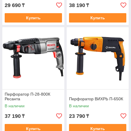
29 690
38 190
₸
₸
Купить
Купить
Перфоратор П-28-800К
Ресанта
Перфоратор ВИХРЬ П-650К
В наличии
В наличии
37 190
23 790
₸
₸
Купить
Купить