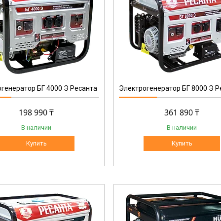
64/1/48
генератор БГ 4000 Э Ресанта
Электрогенератор БГ 8000 Э Р
198 990 ₸
361 890 ₸
В наличии
В наличии
Купить
Купить