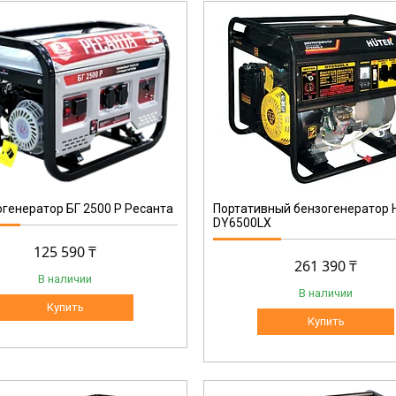
64/1/7
генератор БГ 2500 Р Ресанта
Портативный бензогенератор
DY6500LX
125 590 ₸
261 390 ₸
В наличии
В наличии
Купить
Купить