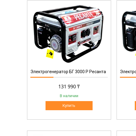
64/1/50
Электрогенератор БГ 3000 Р Ресанта
Электро
131 990 ₸
В наличии
Купить