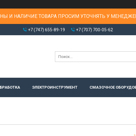
НЫ И НАЛИЧИЕ ТОВАРА ПРОСИМ УТОЧНЯТЬ У МЕНЕДЖЕ
+7 (747) 655-89-19
+7 (707) 700-05-62
БРАБОТКА
ЭЛЕКТРОИНСТРУМЕНТ
СМАЗОЧНОЕ ОБОРУДО