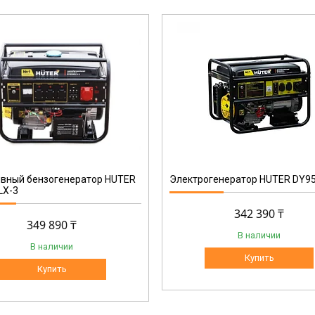
64/1/40
ивный бензогенератор HUTER
Электрогенератор HUTER DY9
LX-3
342 390 ₸
349 890 ₸
В наличии
В наличии
Купить
Купить