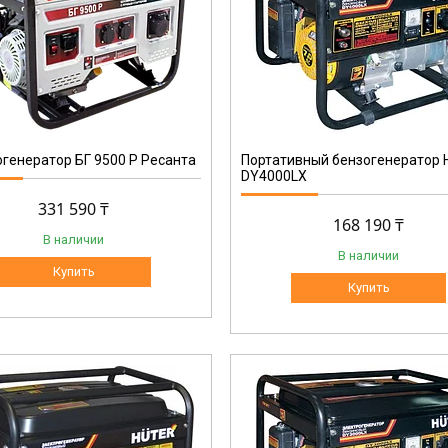
64/1/22
генератор БГ 9500 Р Ресанта
Портативный бензогенератор
DY4000LX
331 590 ₸
168 190 ₸
В наличии
В наличии
Купить
Купить