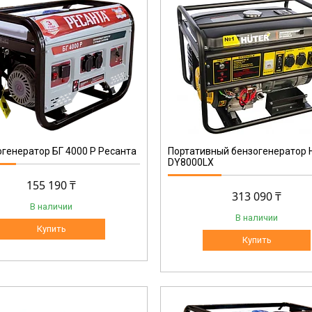
64/1/19
генератор БГ 4000 Р Ресанта
Портативный бензогенератор
DY8000LX
155 190 ₸
313 090 ₸
В наличии
В наличии
Купить
Купить