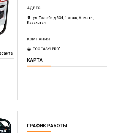
ул. Толе би д.304, 1-этаж, Алматы,
Казахстан
ТОО "ASYLPRO"
есанта
КАРТА
ГРАФИК РАБОТЫ