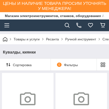
ЦЕНЫ И НАЛИЧИЕ ТОВАРА ПРОСИМ УТОЧНЯТЬ
У МЕНЕДЖЕРА!
Магазин электроинструментов, станков, оборудования AS
Товары и услуги
Ресанта
Ручной инструмент
Сле
Кувалды, киянки
Сортировка
0
Фильтры