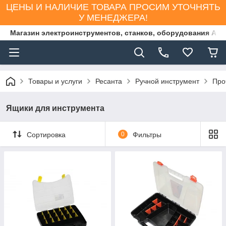
ЦЕНЫ И НАЛИЧИЕ ТОВАРА ПРОСИМ УТОЧНЯТЬ
У МЕНЕДЖЕРА!
Магазин электроинструментов, станков, оборудования AS
Товары и услуги
Ресанта
Ручной инструмент
Про
Ящики для инструмента
Сортировка
0
Фильтры