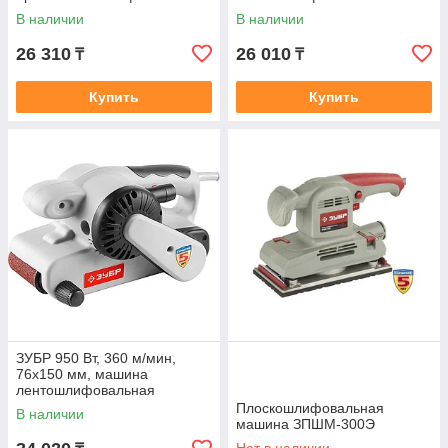
ЗОШМ-450-125
ЗПШМ-300Э-02
В наличии
В наличии
26 310
26 010
₸
₸
Купить
Купить
ЗУБР 950 Вт, 360 м/мин,
76х150 мм, машина
лентошлифовальная
ЗЛШМ-76-950
Плоскошлифовальная
В наличии
машина ЗПШМ-300Э