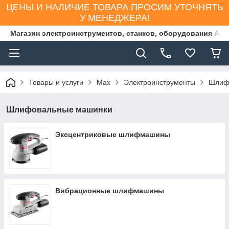
ЦЕНЫ И НАЛИЧИЕ ТОВАРА ПРОСИМ УТОЧНЯТЬ
У МЕНЕДЖЕРА!
Магазин электроинструментов, станков, оборудования AS
Товары и услуги
Max
Электроинструменты
Шлиф
Шлифовальные машинки
Эксцентриковые шлифмашины
Вибрационные шлифмашины