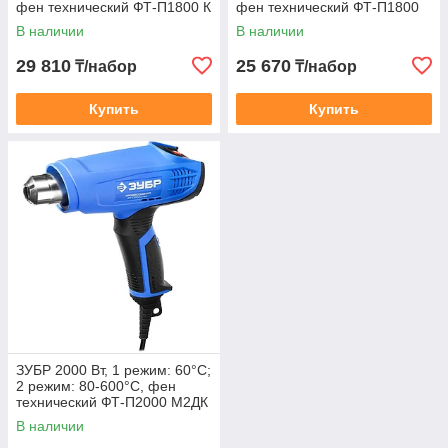
фен технический ФТ-П1800 К
фен технический ФТ-П1800
Профессионал
Профессионал
В наличии
В наличии
29 810
25 670
₸/набор
₸/набор
Купить
Купить
ЗУБР 2000 Вт, 1 режим: 60°С;
2 режим: 80-600°С, фен
технический ФТ-П2000 М2ДК
Профессионал
В наличии