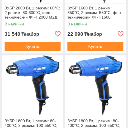
ЗУБР 2000 Вт, 1 режим: 60°С;
ЗУБР 1600 Вт, 1 режим:
2 режим: 80-600°С, фен
350°С; 2 режим: 550°С, фен
технический ФТ-П2000 М2Д
технический ФТ-П1600
Профессионал
Профессионал
В наличии
В наличии
31 540
22 090
₸/набор
₸/набор
Купить
Купить
ЗУБР 1800 Вт, 1 режим: 80-
ЗУБР 1800 Вт, 1 режим: 80-
400°С; 2 режим: 100-550°С,
400°С; 2 режим: 100-550°С,