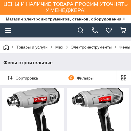
ЦЕНЫ И НАЛИЧИЕ ТОВАРА ПРОСИМ УТОЧНЯТЬ
У МЕНЕДЖЕРА!
Магазин электроинструментов, станков, оборудования AS
Товары и услуги
Max
Электроинструменты
Фены 
Фены строительные
Сортировка
0
Фильтры