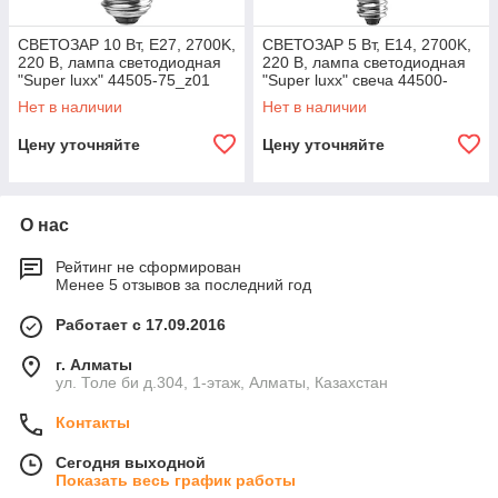
СВЕТОЗАР 10 Вт, Е27, 2700K,
СВЕТОЗАР 5 Вт, Е14, 2700K,
220 В, лампа светодиодная
220 В, лампа светодиодная
"Super luxx" 44505-75_z01
"Super luxx" свеча 44500-
40_z01
Нет в наличии
Нет в наличии
Цену уточняйте
Цену уточняйте
О нас
Рейтинг не сформирован
Менее 5 отзывов за последний год
Работает с 17.09.2016
г. Алматы
ул. Толе би д.304, 1-этаж, Алматы, Казахстан
Контакты
Сегодня выходной
Показать весь график работы