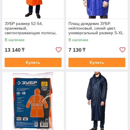
ЗУБР размер 52-54,
Плащ-дождевик ЗУБР,
оранжевый,
нейлоновый, синий цвет,
светоотражающие полосы,
универсальный размер S-XL
плащ-дождевик 11617-52
(11615)
В наличии
В наличии
Профессионал
13 140
7 130
₸
₸
Купить
Купить