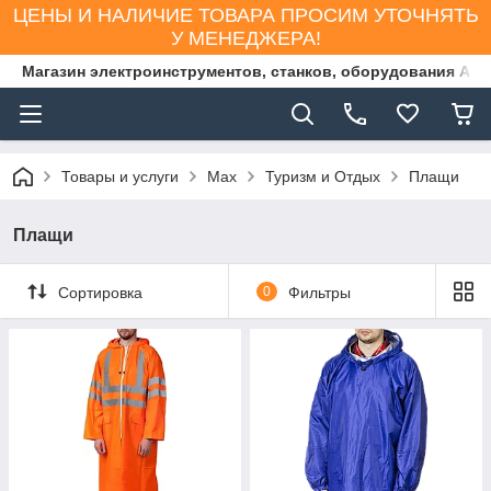
ЦЕНЫ И НАЛИЧИЕ ТОВАРА ПРОСИМ УТОЧНЯТЬ
У МЕНЕДЖЕРА!
Магазин электроинструментов, станков, оборудования AS
Товары и услуги
Max
Туризм и Отдых
Плащи
Плащи
Сортировка
0
Фильтры