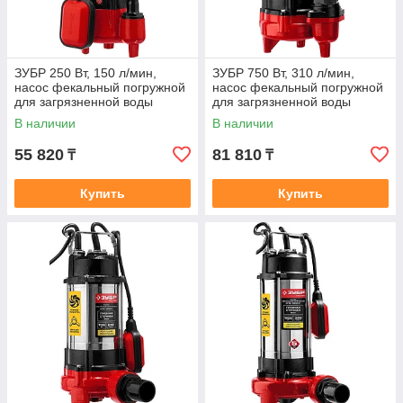
ЗУБР 250 Вт, 150 л/мин,
ЗУБР 750 Вт, 310 л/мин,
насос фекальный погружной
насос фекальный погружной
для загрязненной воды
для загрязненной воды
НПФ-250
НПФ-750
В наличии
В наличии
55 820
81 810
₸
₸
Купить
Купить