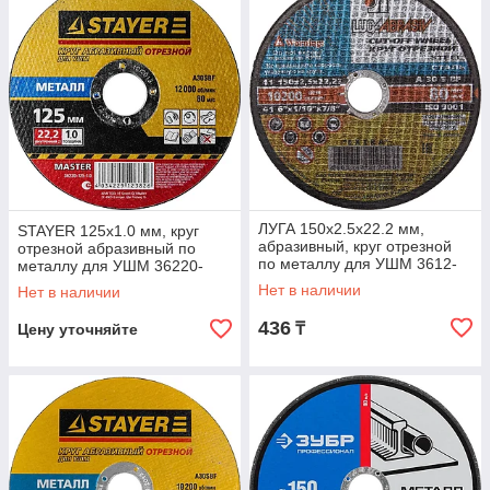
ЛУГА 150х2.5х22.2 мм,
STAYER 125х1.0 мм, круг
абразивный, круг отрезной
отрезной абразивный по
по металлу для УШМ 3612-
металлу для УШМ 36220-
150-2,5
125-1.0 Master
Нет в наличии
Нет в наличии
436
₸
Цену уточняйте