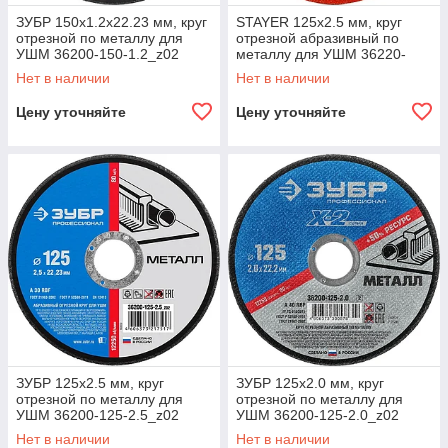
ЗУБР 150х1.2х22.23 мм, круг
STAYER 125х2.5 мм, круг
отрезной по металлу для
отрезной абразивный по
УШМ 36200-150-1.2_z02
металлу для УШМ 36220-
Профессионал
125-2.5_z01 Master
Нет в наличии
Нет в наличии
Цену уточняйте
Цену уточняйте
ЗУБР 125х2.5 мм, круг
ЗУБР 125х2.0 мм, круг
отрезной по металлу для
отрезной по металлу для
УШМ 36200-125-2.5_z02
УШМ 36200-125-2.0_z02
Профессионал
Профессионал
Нет в наличии
Нет в наличии