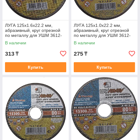
ЛУГА 125х1.6х22.2 мм,
ЛУГА 125х1.0х22.2 мм,
абразивный, круг отрезной
абразивный, круг отрезной
по металлу для УШМ 3612-
по металлу для УШМ 3612-
125-1.6
125-1.0
В наличии
В наличии
313
275
₸
₸
Купить
Купить