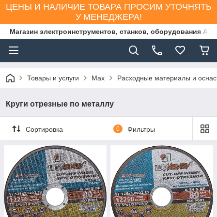
ЦЕНЫ И НАЛИЧИЕ ТОВАРА ПРОСИМ УТОЧНЯТЬ
У МЕНЕДЖЕРА!
Магазин электроинструментов, станков, оборудования AS
Товары и услуги
Max
Расходные материалы и оснас
Круги отрезные по металлу
Сортировка
0
Фильтры