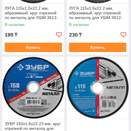
ЛУГА 115х1.0х22.2 мм,
ЛУГА 115х1.6х22.2 мм,
абразивный, круг отрезной
абразивный, круг отрезной
по металлу для УШМ 3612-
по металлу для УШМ 3612-
115-1.0
115-1.6
В наличии
В наличии
195
230
₸
₸
Купить
Купить
ЗУБР 150х1.6х22.23 мм, круг
отрезной по металлу для