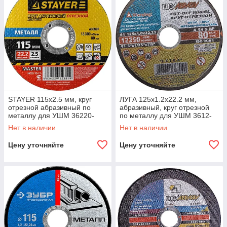
STAYER 115х2.5 мм, круг
ЛУГА 125х1.2х22.2 мм,
отрезной абразивный по
абразивный, круг отрезной
металлу для УШМ 36220-
по металлу для УШМ 3612-
115-2.5_z01 Master
125-1,2
Нет в наличии
Нет в наличии
Цену уточняйте
Цену уточняйте