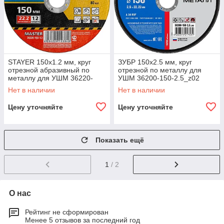
STAYER 150х1.2 мм, круг
ЗУБР 150х2.5 мм, круг
отрезной абразивный по
отрезной по металлу для
металлу для УШМ 36220-
УШМ 36200-150-2.5_z02
150-1.2_z01 Master
Профессионал
Нет в наличии
Нет в наличии
Цену уточняйте
Цену уточняйте
Показать ещё
1
/ 2
О нас
Рейтинг не сформирован
Менее 5 отзывов за последний год