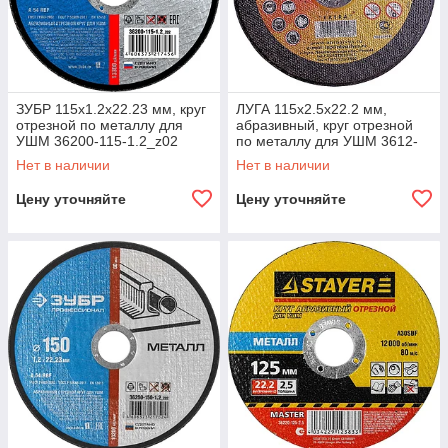
ЗУБР 115х1.2х22.23 мм, круг
ЛУГА 115х2.5х22.2 мм,
отрезной по металлу для
абразивный, круг отрезной
УШМ 36200-115-1.2_z02
по металлу для УШМ 3612-
Профессионал
115-2,5
Нет в наличии
Нет в наличии
Цену уточняйте
Цену уточняйте