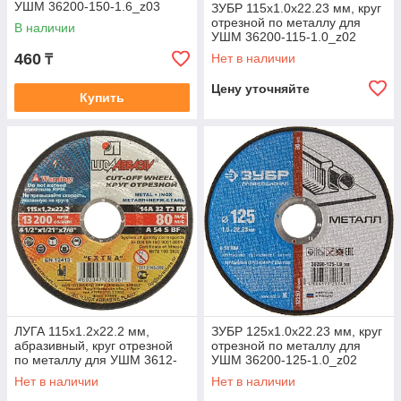
УШМ 36200-150-1.6_z03
ЗУБР 115х1.0х22.23 мм, круг
Профессионал
отрезной по металлу для
В наличии
УШМ 36200-115-1.0_z02
Профессионал
460
Нет в наличии
₸
Цену уточняйте
Купить
ЛУГА 115х1.2х22.2 мм,
ЗУБР 125х1.0х22.23 мм, круг
абразивный, круг отрезной
отрезной по металлу для
по металлу для УШМ 3612-
УШМ 36200-125-1.0_z02
115-1,2
Профессионал
Нет в наличии
Нет в наличии