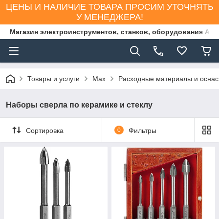
ЦЕНЫ И НАЛИЧИЕ ТОВАРА ПРОСИМ УТОЧНЯТЬ
У МЕНЕДЖЕРА!
Магазин электроинструментов, станков, оборудования AS
Товары и услуги
Max
Расходные материалы и оснас
Наборы сверла по керамике и стеклу
Сортировка
0
Фильтры