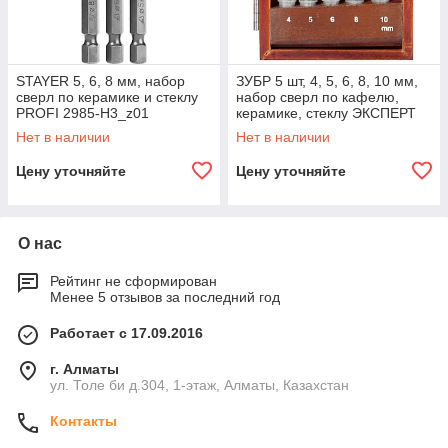
STAYER 5, 6, 8 мм, набор
ЗУБР 5 шт, 4, 5, 6, 8, 10 мм,
сверл по керамике и стеклу
набор сверл по кафелю,
PROFI 2985-H3_z01
керамике, стеклу ЭКСПЕРТ
29845-H5
Нет в наличии
Нет в наличии
Цену уточняйте
Цену уточняйте
О нас
Рейтинг не сформирован
Менее 5 отзывов за последний год
Работает с 17.09.2016
г. Алматы
ул. Толе би д.304, 1-этаж, Алматы, Казахстан
Контакты