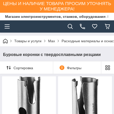
ЦЕНЫ И НАЛИЧИЕ ТОВАРА ПРОСИМ УТОЧНЯТЬ
У МЕНЕДЖЕРА!
Магазин электроинструментов, станков, оборудования AS
Товары и услуги
Max
Расходные материалы и оснас
Буровые коронки с твердосплавными резцами
Сортировка
0
Фильтры