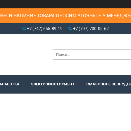
НЫ И НАЛИЧИЕ ТОВАРА ПРОСИМ УТОЧНЯТЬ У МЕНЕДЖЕ
+7 (747) 655-89-19
+7 (707) 700-05-62
БРАБОТКА
ЭЛЕКТРОИНСТРУМЕНТ
СМАЗОЧНОЕ ОБОРУДО