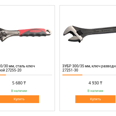
27251-30
0/30 мм, сталь ключ
ЗУБР 300/35 мм, ключ развод
ой 27255-20
27251-30
5 680 ₸
4 930 ₸
В наличии
В наличии
Купить
Купить