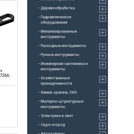
Деревообработка
Гидравлическое
оборудование
Механизированные
инструменты
Расходные инструменты
Ручные инструменты
Инженерная сантехника и
инструменты
юч
7266-
Хозяйственные
принадлежности
Химия, крепеж, СИЗ
Малярно-штукатурные
инструменты
Электрика и свет
Сад и огород
Автотовары