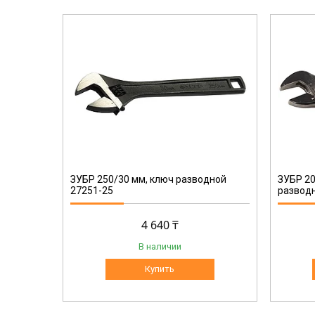
27255-20
ЗУБР 250/30 мм, ключ разводной
ЗУБР 20
27251-25
разводн
4 640 ₸
В наличии
Купить