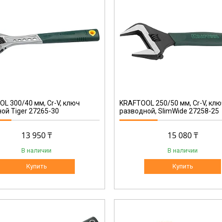
27258-25
L 300/40 мм, Cr-V, ключ
KRAFTOOL 250/50 мм, Cr-V, кл
ой Tiger 27265-30
разводной, SlimWide 27258-25
13 950 ₸
15 080 ₸
В наличии
В наличии
Купить
Купить