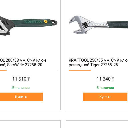
27265-25
L 200/38 мм, Cr-V, ключ
KRAFTOOL 250/35 мм, Cr-V, кл
ой, SlimWide 27258-20
разводной Tiger 27265-25
11 510 ₸
11 340 ₸
В наличии
В наличии
Купить
Купить