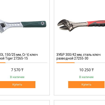
27255-30
L 150/25 мм, Cr-V, ключ
ЗУБР 300/42 мм, сталь ключ
ой Tiger 27265-15
разводной 27255-30
7 570 ₸
10 250 ₸
В наличии
В наличии
Купить
Купить