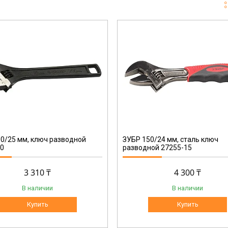
27255-15
0/25 мм, ключ разводной
ЗУБР 150/24 мм, сталь ключ
20
разводной 27255-15
3 310 ₸
4 300 ₸
В наличии
В наличии
Купить
Купить