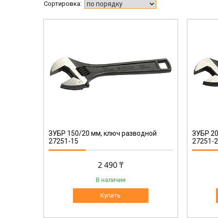
27251-20
ЗУБР 150/20 мм, ключ разводной
ЗУБР 20
27251-15
27251-
2 490 ₸
В наличии
Купить