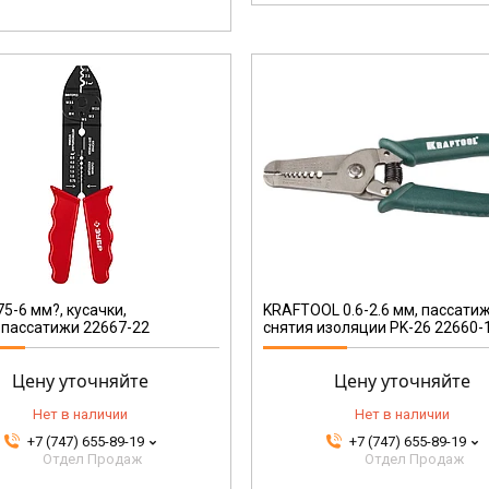
22660-15
75-6 мм?, кусачки,
KRAFTOOL 0.6-2.6 мм, пассати
пассатижи 22667-22
снятия изоляции PK-26 22660-
Цену уточняйте
Цену уточняйте
Нет в наличии
Нет в наличии
+7 (747) 655-89-19
+7 (747) 655-89-19
Отдел Продаж
Отдел Продаж