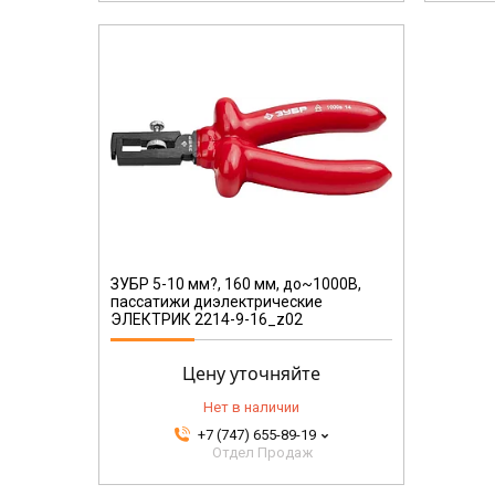
ЗУБР 5-10 мм?, 160 мм, до~1000В,
пассатижи диэлектрические
ЭЛЕКТРИК 2214-9-16_z02
Цену уточняйте
Нет в наличии
+7 (747) 655-89-19
Отдел Продаж