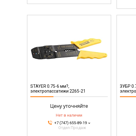
22667-22
STAYER 0.75-6 мм?,
ЗУБР 0.
электропассатижи 2265-21
электро
Цену уточняйте
Нет в наличии
+7 (747) 655-89-19
Отдел Продаж