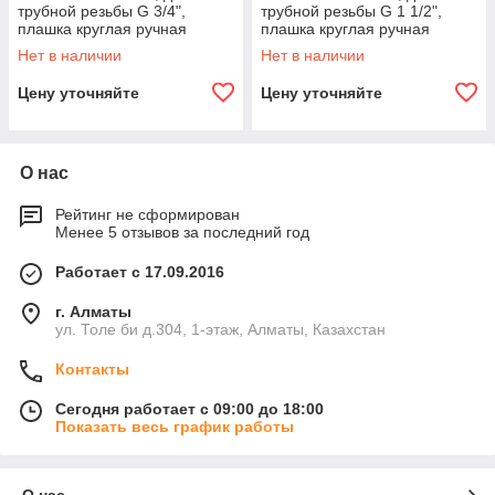
трубной резьбы G 3/4",
трубной резьбы G 1 1/2",
плашка круглая ручная
плашка круглая ручная
MaxCut 28029-3/4
MaxCut 28029-3/2
Нет в наличии
Нет в наличии
Цену уточняйте
Цену уточняйте
О нас
Рейтинг не сформирован
Менее 5 отзывов за последний год
Работает с 17.09.2016
г. Алматы
ул. Толе би д.304, 1-этаж, Алматы, Казахстан
Контакты
Сегодня работает с 09:00 до 18:00
Показать весь график работы