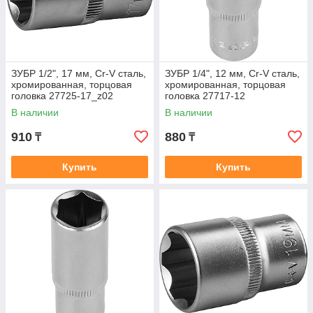
ЗУБР 1/2", 17 мм, Cr-V сталь,
ЗУБР 1/4", 12 мм, Cr-V сталь,
хромированная, торцовая
хромированная, торцовая
головка 27725-17_z02
головка 27717-12
В наличии
В наличии
910
880
₸
₸
Купить
Купить