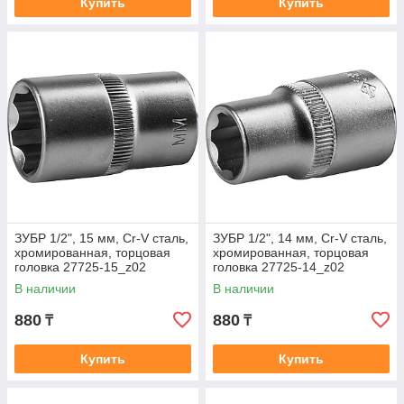
Купить
Купить
ЗУБР 1/2", 15 мм, Cr-V сталь,
ЗУБР 1/2", 14 мм, Cr-V сталь,
хромированная, торцовая
хромированная, торцовая
головка 27725-15_z02
головка 27725-14_z02
В наличии
В наличии
880
880
₸
₸
Купить
Купить