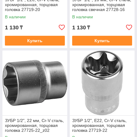
хромированная, торцовая
хромированная, торцовая
головка 27719-20
головка свечная 27728-16
В наличии
В наличии
1 130
1 130
₸
₸
Купить
Купить
ЗУБР 1/2", 22 мм, Cr-V сталь,
ЗУБР 1/2", E22, Cr-V сталь,
хромированная, торцовая
хромированная, торцовая
головка 27725-22_z02
головка 27719-22