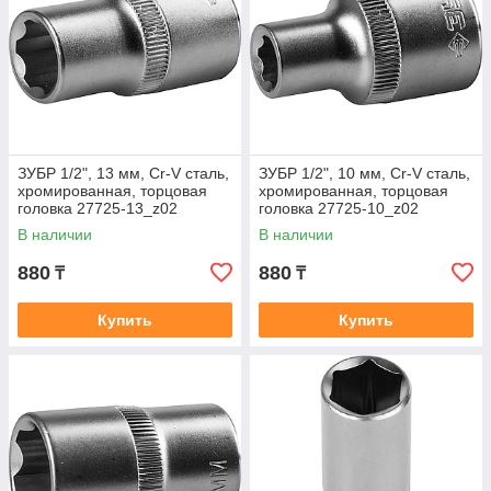
ЗУБР 1/2", 13 мм, Cr-V сталь,
ЗУБР 1/2", 10 мм, Cr-V сталь,
хромированная, торцовая
хромированная, торцовая
головка 27725-13_z02
головка 27725-10_z02
В наличии
В наличии
880
880
₸
₸
Купить
Купить