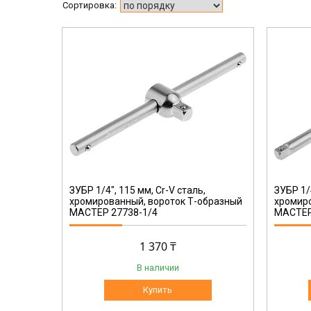
27724-1/4
ЗУБР 1/4", 115 мм, Cr-V сталь,
ЗУБР 1/4
хромированный, вороток Т-образный
хромиро
МАСТЕР 27738-1/4
МАСТЕР
1 370 ₸
В наличии
Купить