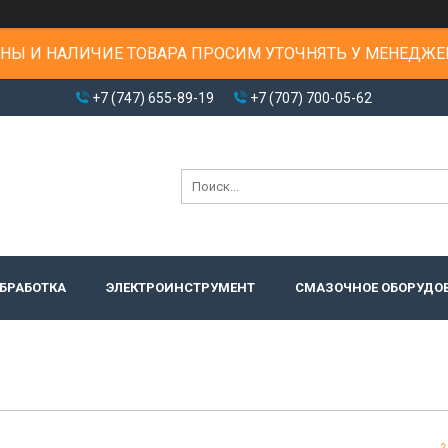
НЫ И НАЛИЧИЕ ТОВАРА ПРОСИМ УТОЧНЯТЬ У МЕНЕДЖЕ
+7 (747) 655-89-19
+7 (707) 700-05-62
БРАБОТКА
ЭЛЕКТРОИНСТРУМЕНТ
СМАЗОЧНОЕ ОБОРУДО