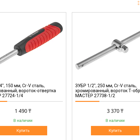
27738-1/2
", 150 мм, Cr-V сталь,
ЗУБР 1/2", 250 мм, Cr-V сталь,
ванный, вороток-отвертка
хромированный, вороток Т-об
 27724-1/4
МАСТЕР 27738-1/2
1 490 ₸
3 370 ₸
В наличии
В наличии
Купить
Купить