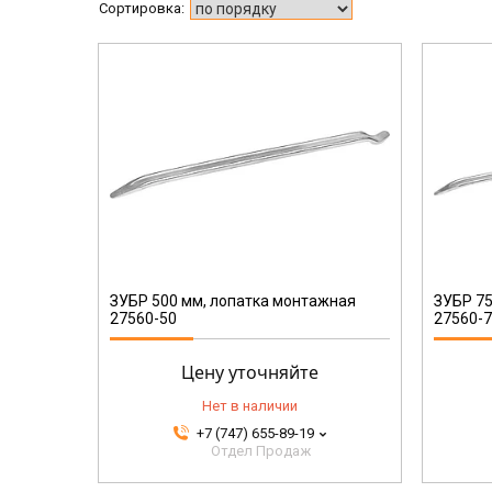
27560-75
ЗУБР 500 мм, лопатка монтажная
ЗУБР 75
27560-50
27560-
Цену уточняйте
Нет в наличии
+7 (747) 655-89-19
Отдел Продаж