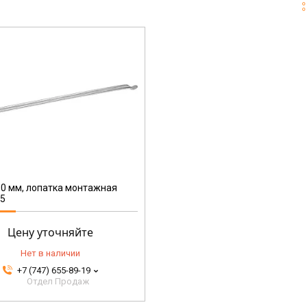
0 мм, лопатка монтажная
75
Цену уточняйте
Нет в наличии
+7 (747) 655-89-19
Отдел Продаж