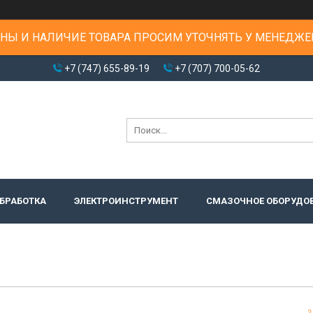
НЫ И НАЛИЧИЕ ТОВАРА ПРОСИМ УТОЧНЯТЬ У МЕНЕДЖЕ
+7 (747) 655-89-19
+7 (707) 700-05-62
БРАБОТКА
ЭЛЕКТРОИНСТРУМЕНТ
СМАЗОЧНОЕ ОБОРУДО