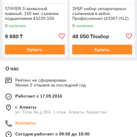
STAYER 3-захватный,
ЗУБР набор сепараторных
кованый, 150 мм, съемник
съемников в кейсе,
подшипников 43220-150
Профессионал (43307-H12)
В наличии
В наличии
9 680
48 050
₸
₸/набор
Купить
Купить
О нас
Рейтинг не сформирован
Менее 5 отзывов за последний год
Работает с 17.09.2016
г. Алматы
ул. Толе би д.304, 1-этаж, Алматы, Казахстан
Контакты
Сегодня работает с 09:00 до 18:00