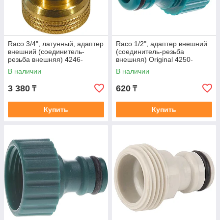
Raco 3/4", латунный, адаптер
Raco 1/2", адаптер внешний
внешний (соединитель-
(соединитель-резьба
резьба внешняя) 4246-
внешняя) Original 4250-
55012B
55214T
В наличии
В наличии
3 380
620
₸
₸
Купить
Купить