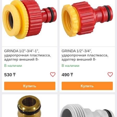
GRINDA 1/2"-3/4"-1",
GRINDA 1/2"-3/4",
ударопрочная пластмасса,
ударопрочная пластмасса,
адаптер внешний 8-
адаптер внешний 8-
426307_z01
426305_z01
В наличии
В наличии
530
490
₸
₸
Купить
Купить