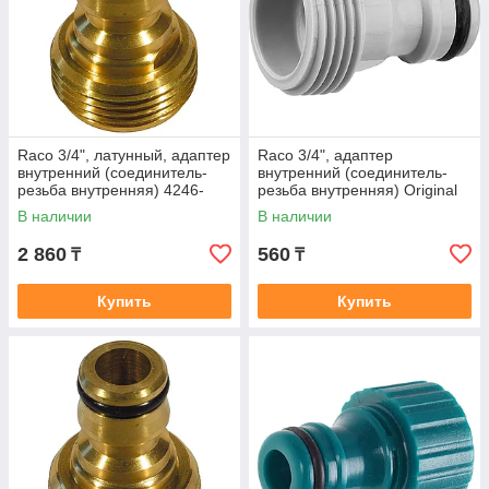
Raco 3/4", латунный, адаптер
Raco 3/4", адаптер
внутренний (соединитель-
внутренний (соединитель-
резьба внутренняя) 4246-
резьба внутренняя) Original
55016B
4250-55218T
В наличии
В наличии
2 860
560
₸
₸
Купить
Купить