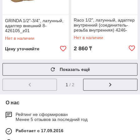
Raco 1/2", латунный, адаптер
GRINDA 1/2"-3/4", латунный,
внутренний (соединитель-
адаптер внешний 8-
резьба внутренняя) 4246-
426105_z01
55015B
Нет в наличии
Нет в наличии
2 860
₸
Цену уточняйте
Показать ещё
1
/ 2
О нас
Рейтинг не сформирован
Менее 5 отзывов за последний год
Работает с 17.09.2016