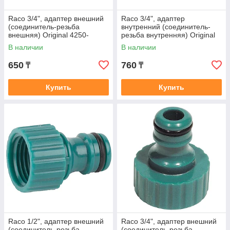
Raco 3/4", адаптер внешний
Raco 3/4", адаптер
(соединитель-резьба
внутренний (соединитель-
внешняя) Original 4250-
резьба внутренняя) Original
55215T
4250-55218C
В наличии
В наличии
650
760
₸
₸
Купить
Купить
Raco 1/2", адаптер внешний
Raco 3/4", адаптер внешний
(соединитель-резьба
(соединитель-резьба