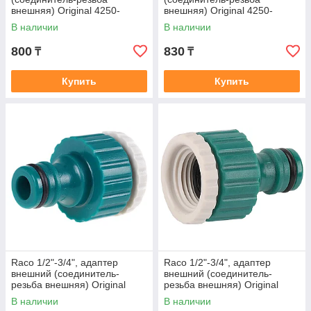
внешняя) Original 4250-
внешняя) Original 4250-
55214C
55215C
В наличии
В наличии
800
830
₸
₸
Купить
Купить
Raco 1/2"-3/4", адаптер
Raco 1/2"-3/4", адаптер
внешний (соединитель-
внешний (соединитель-
резьба внешняя) Original
резьба внешняя) Original
4250-55220T
4250-55220C
В наличии
В наличии