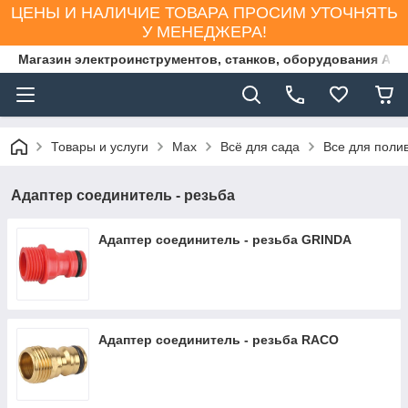
ЦЕНЫ И НАЛИЧИЕ ТОВАРА ПРОСИМ УТОЧНЯТЬ
У МЕНЕДЖЕРА!
Магазин электроинструментов, станков, оборудования AS
Товары и услуги
Max
Всё для сада
Все для поли
Адаптер соединитель - резьба
Адаптер соединитель - резьба GRINDA
Адаптер соединитель - резьба RACO