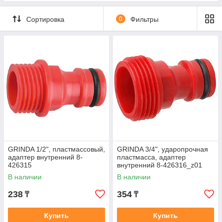
Сортировка
0
Фильтры
GRINDA 1/2", пластмассовый,
GRINDA 3/4", ударопрочная
адаптер внутренний 8-
пластмасса, адаптер
426315
внутренний 8-426316_z01
В наличии
В наличии
238
354
₸
₸
Купить
Купить