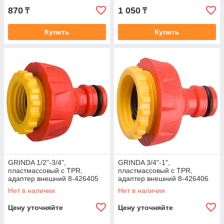
870
1 050
₸
₸
Купить
Купить
GRINDA 1/2"-3/4",
GRINDA 3/4"-1",
пластмассовый с TPR,
пластмассовый с TPR,
адаптер внешний 8-426405
адаптер внешний 8-426406
Нет в наличии
Нет в наличии
Цену уточняйте
Цену уточняйте