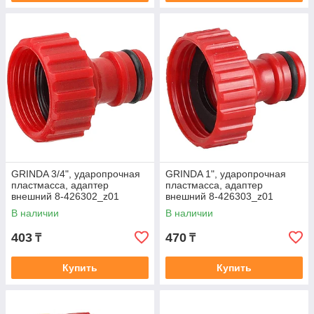
GRINDA 3/4", ударопрочная
GRINDA 1", ударопрочная
пластмасса, адаптер
пластмасса, адаптер
внешний 8-426302_z01
внешний 8-426303_z01
В наличии
В наличии
403
470
₸
₸
Купить
Купить