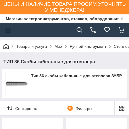
ЦЕНЫ И НАЛИЧИЕ ТОВАРА ПРОСИМ УТОЧНЯТЬ
У МЕНЕДЖЕРА!
Магазин электроинструментов, станков, оборудования AS
Товары и услуги
Max
Ручной инструмент
Степле
ТИП 36 Скобы кабельные для степлера
Тип 36 скобы кабельные для степлера ЗУБР
Сортировка
0
Фильтры