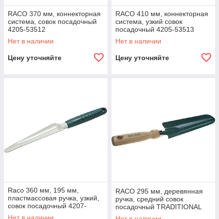
RACO 370 мм, коннекторная
RACO 410 мм, коннекторная
система, совок посадочный
система, узкий совок
4205-53512
посадочный 4205-53513
Нет в наличии
Нет в наличии
Цену уточняйте
Цену уточняйте
Raco 360 мм, 195 мм,
RACO 295 мм, деревянная
пластмассовая ручка, узкий,
ручка, средний совок
совок посадочный 4207-
посадочный TRADITIONAL
53483
42074-53578
Нет в наличии
Нет в наличии