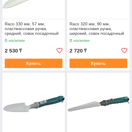
Raco 330 мм, 57 мм,
Raco 320 мм, 90 мм,
пластмассовая ручка,
пластмассовая ручка,
средний, совок посадочный
широкий, совок посадочный
4207-53482
4207-53481
В наличии
В наличии
2 530
2 720
₸
₸
Купить
Купить