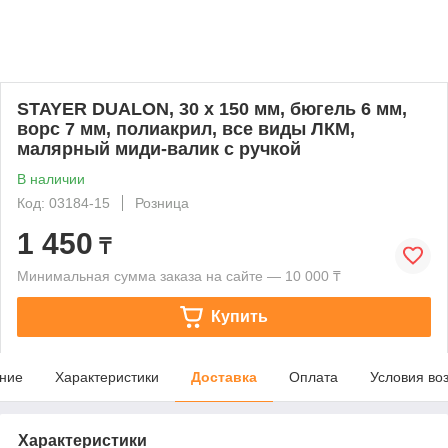
STAYER DUALON, 30 х 150 мм, бюгель 6 мм,
ворс 7 мм, полиакрил, все виды ЛКМ,
малярный миди-валик с ручкой
В наличии
Код: 03184-15
Розница
1 450
₸
Минимальная сумма заказа на сайте — 10 000 ₸
Купить
ние
Характеристики
Доставка
Оплата
Условия во
Характеристики