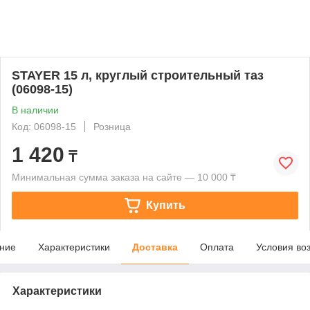
STAYER 15 л, круглый строительный таз
(06098-15)
В наличии
Код: 06098-15
Розница
1 420
₸
Минимальная сумма заказа на сайте — 10 000 ₸
Купить
ние
Характеристики
Доставка
Оплата
Условия во
Характеристики