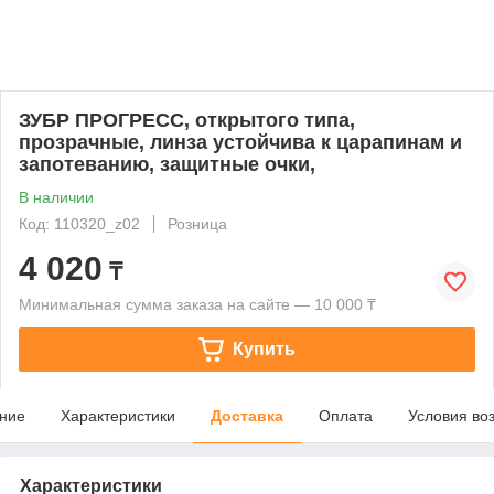
ЗУБР ПРОГРЕСС, открытого типа,
прозрачные, линза устойчива к царапинам и
запотеванию, защитные очки,
В наличии
Код: 110320_z02
Розница
4 020
₸
Минимальная сумма заказа на сайте — 10 000 ₸
Купить
ние
Характеристики
Доставка
Оплата
Условия во
Характеристики