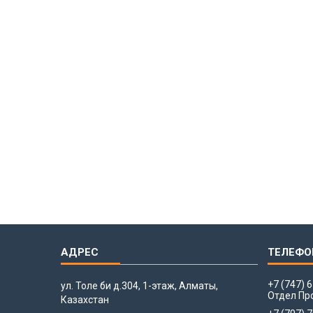
+7 (747) 
ул. Толе би д.304, 1-этаж, Алматы,
Отдел Пр
Казахстан