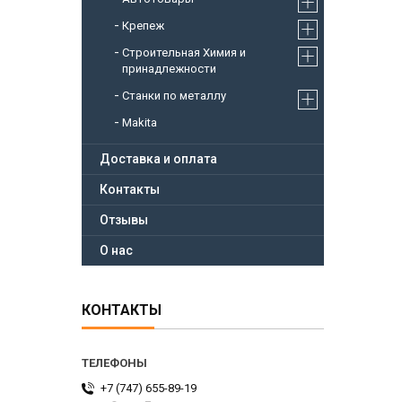
Крепеж
Строительная Химия и
принадлежности
Станки по металлу
Makita
Доставка и оплата
Контакты
Отзывы
О нас
КОНТАКТЫ
+7 (747) 655-89-19