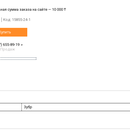
ая сумма заказа на сайте — 10 000 ₸
Код:
15855-24-1
Купить
7) 655-89-19
 Продаж
Зубр