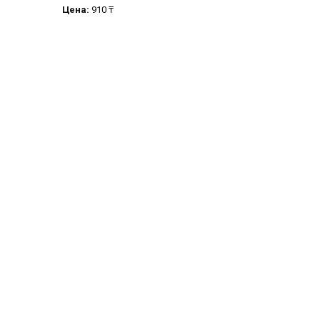
Цена:
910 ₸