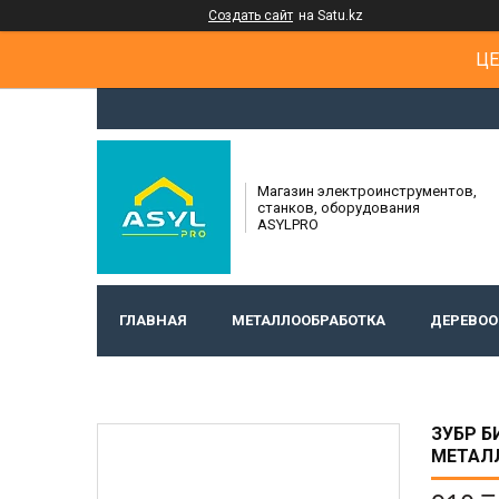
Создать сайт
на Satu.kz
ЦЕ
Магазин электроинструментов,
станков, оборудования
ASYLPRO
ГЛАВНАЯ
МЕТАЛЛООБРАБОТКА
ДЕРЕВОО
ЗУБР Б
МЕТАЛЛ