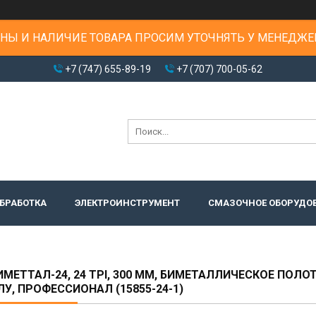
НЫ И НАЛИЧИЕ ТОВАРА ПРОСИМ УТОЧНЯТЬ У МЕНЕДЖЕ
+7 (747) 655-89-19
+7 (707) 700-05-62
БРАБОТКА
ЭЛЕКТРОИНСТРУМЕНТ
СМАЗОЧНОЕ ОБОРУДО
ИМЕТТАЛ-24, 24 TPI, 300 ММ, БИМЕТАЛЛИЧЕСКОЕ ПОЛО
У, ПРОФЕССИОНАЛ (15855-24-1)