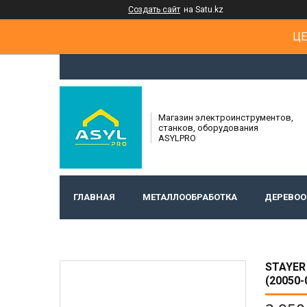
Создать сайт
на Satu.kz
ЦЕ
Магазин электроинструментов,
станков, оборудования
ASYLPRO
ГЛАВНАЯ
МЕТАЛЛООБРАБОТКА
ДЕРЕВОО
STAYER
(20050-