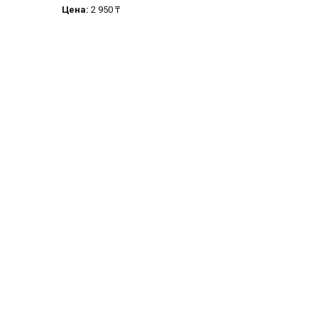
Цена:
2 950 ₸