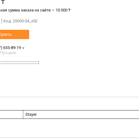
 ₸
ая сумма заказа на сайте — 10 000 ₸
Код:
20050-04_z02
Купить
7) 655-89-19
 Продаж
Stayer