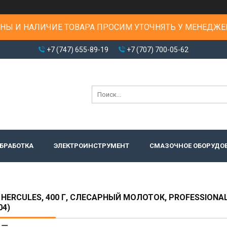
НЫ И НАЛИЧИЕ ТОВАРА ПРОСИМ УТОЧНЯТЬ У МЕНЕДЖЕ
+7 (747) 655-89-19
+7 (707) 700-05-62
БРАБОТКА
ЭЛЕКТРОИНСТРУМЕНТ
СМАЗОЧНОЕ ОБОРУДО
 HERCULES, 400 Г, СЛЕСАРНЫЙ МОЛОТОК, PROFESSIONA
04)