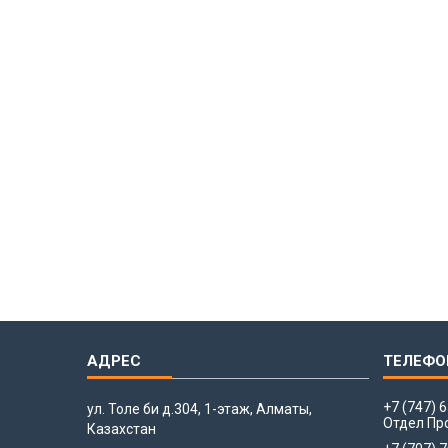
+7 (747) 
ул. Толе би д.304, 1-этаж, Алматы,
Отдел Пр
Казахстан