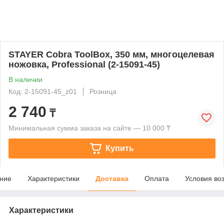
STAYER Cobra ToolBox, 350 мм, многоцелевая
ножовка, Professional (2-15091-45)
В наличии
Код: 2-15091-45_z01
Розница
2 740
₸
Минимальная сумма заказа на сайте — 10 000 ₸
Купить
ние
Характеристики
Доставка
Оплата
Условия во
Характеристики