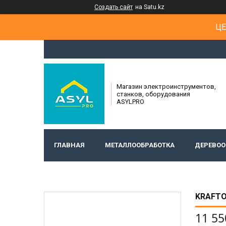
Создать сайт
на Satu.kz
ЦЕ
Магазин электроинструментов,
станков, оборудования
ASYLPRO
ГЛАВНАЯ
МЕТАЛЛООБРАБОТКА
ДЕРЕВОО
KRAFTO
11 55