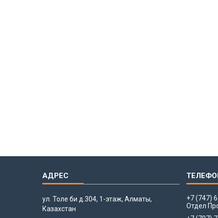
+7 (747) 
ул. Толе би д.304, 1-этаж, Алматы,
Отдел Пр
Казахстан