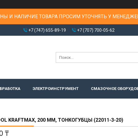
НЫ И НАЛИЧИЕ ТОВАРА ПРОСИМ УТОЧНЯТЬ У МЕНЕДЖЕ
+7 (747) 655-89-19
+7 (707) 700-05-62
БРАБОТКА
ЭЛЕКТРОИНСТРУМЕНТ
СМАЗОЧНОЕ ОБОРУДО
OL KRAFTMAX, 200 ММ, ТОНКОГУБЦЫ (22011-3-20)
0 ₸