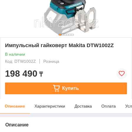
Импульсный гайковерт Makita DTW1002Z
В наличии
Код: DTW1002Z
Розница
198 490
₸
Купить
Описание
Характеристики
Доставка
Оплата
Усл
Описание