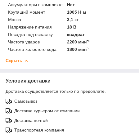
Аккумуляторы в комплекте
Нет
Крутящий момент
1005 Н·м
Масса
3,1 кг
Напряжение питания
18 В
Посадка под оснастку
квадрат
Частота ударов
2200 минˉ¹
Частота холостого хода
1800 минˉ¹
Скрыть
Условия доставки
Доставка осуществляется только по предоплате.
Самовывоз
Доставка курьером от компании
Доставка почтой
Транспортная компания