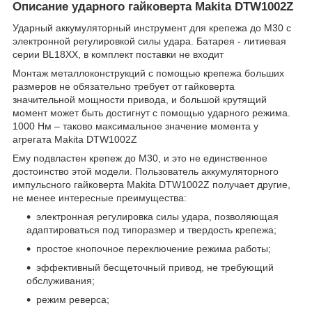
Описание ударного гайковерта Makita DTW1002Z
Ударный аккумуляторный инструмент для крепежа до М30 с
электронной регулировкой силы удара. Батарея - литиевая
серии BL18XX, в комплект поставки не входит
Монтаж металлоконструкций с помощью крепежа больших
размеров не обязательно требует от гайковерта
значительной мощности привода, и большой крутящий
момент может быть достигнут с помощью ударного режима.
1000 Нм – таково максимальное значение момента у
агрегата Makita DTW1002Z
Ему подвластен крепеж до М30, и это не единственное
достоинство этой модели. Пользователь аккумуляторного
импульсного гайковерта Makita DTW1002Z получает другие,
не менее интересные преимущества:
электронная регулировка силы удара, позволяющая
адаптироваться под типоразмер и твердость крепежа;
простое кнопочное переключение режима работы;
эффективный бесщеточный привод, не требующий
обслуживания;
режим реверса;