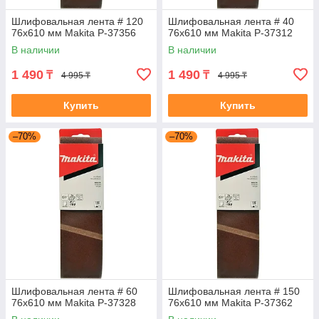
Шлифовальная лента # 120
Шлифовальная лента # 40
76x610 мм Makita P-37356
76x610 мм Makita P-37312
В наличии
В наличии
1 490
1 490
₸
₸
4 995 ₸
4 995 ₸
Купить
Купить
–70%
–70%
Шлифовальная лента # 60
Шлифовальная лента # 150
76x610 мм Makita P-37328
76x610 мм Makita P-37362