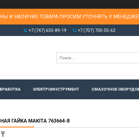
НЫ И НАЛИЧИЕ ТОВАРА ПРОСИМ УТОЧНЯТЬ У МЕНЕДЖЕ
+7 (747) 655-89-19
+7 (707) 700-05-62
БРАБОТКА
ЭЛЕКТРОИНСТРУМЕНТ
СМАЗОЧНОЕ ОБОРУДО
АЯ ГАЙКА MAKITA 763664-8
 ₸