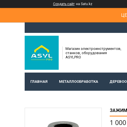
Создать сайт
на Satu.kz
ЦЕ
Магазин электроинструментов,
станков, оборудования
ASYLPRO
ГЛАВНАЯ
МЕТАЛЛООБРАБОТКА
ДЕРЕВОО
ЗАЖИМН
1 000