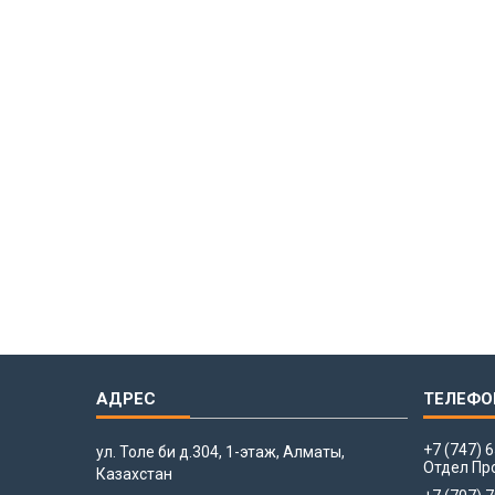
+7 (747) 
ул. Толе би д.304, 1-этаж, Алматы,
Отдел Пр
Казахстан