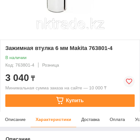
Зажимная втулка 6 мм Makita 763801-4
В наличии
Код: 763801-4
Розница
3 040
₸
Минимальная сумма заказа на сайте — 10 000 ₸
Купить
Описание
Характеристики
Доставка
Оплата
Ус
Описание