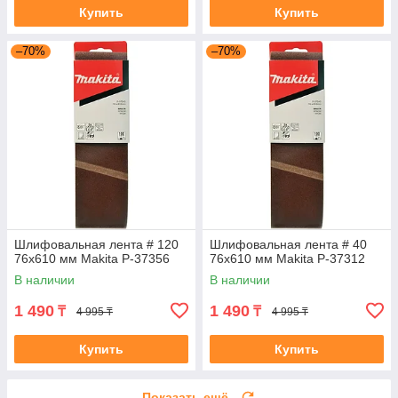
Купить
Купить
–70%
–70%
Шлифовальная лента # 120
Шлифовальная лента # 40
76x610 мм Makita P-37356
76x610 мм Makita P-37312
В наличии
В наличии
1 490
1 490
₸
₸
4 995 ₸
4 995 ₸
Купить
Купить
Показать ещё