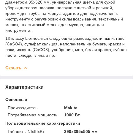
диаметром 35х520 мм, универсальная щетка для сухой
уборки,щелевая насадка, насадка с щеткой и резиной,
крепеж для трубы на корпус, адаптер для подключения к
инструменту с регулировкой силы всасывания, текстильный
мешок, пластиковый мешок для мусора, ящик для
инструмента.
1К классу L относятся следующие разновидности пыли: гипс
(CaSO4), сульфат кальция, наполнитель на бумаге, краски и
лаки, известь (CaCO3), удобрения, мел, белая краска, зубная
паста, слюда, глина и пр.
Скрыть
Характеристики
Основные
Производитель
Makita
Потребляемая мощность
1000 Вт
Пользовательские характеристики
Габариты (ДхШхВ)
390х395х505 мм