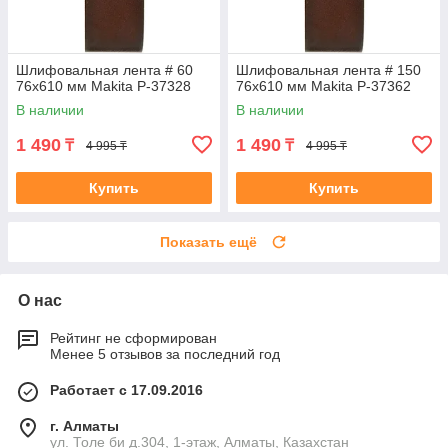
Шлифовальная лента # 60
Шлифовальная лента # 150
76x610 мм Makita P-37328
76x610 мм Makita P-37362
В наличии
В наличии
1 490
1 490
₸
₸
4 995 ₸
4 995 ₸
Купить
Купить
Показать ещё
О нас
Рейтинг не сформирован
Менее 5 отзывов за последний год
Работает с 17.09.2016
г. Алматы
ул. Толе би д.304, 1-этаж, Алматы, Казахстан