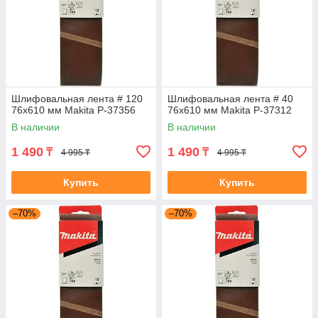
Шлифовальная лента # 120
Шлифовальная лента # 40
76x610 мм Makita P-37356
76x610 мм Makita P-37312
В наличии
В наличии
1 490
1 490
₸
₸
4 995 ₸
4 995 ₸
Купить
Купить
–70%
–70%