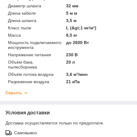
Диаметр шланга
32 мм
Длина кабеля
5 м м
Длина шланга
3,5 м
Класс пыли
L (&gt;1 мг/м³)
Масса
8,5 кг
Мощность подключаемого
до 2600 Вт
инструмента
Напряжение питания
230 В
Объём бака,
20 л
пылесборника
Объём потока воздуха
3,6 м³/мин
Разрежение воздуха
21 кПа
Скрыть
Условия доставки
Доставка осуществляется только по предоплате.
Самовывоз