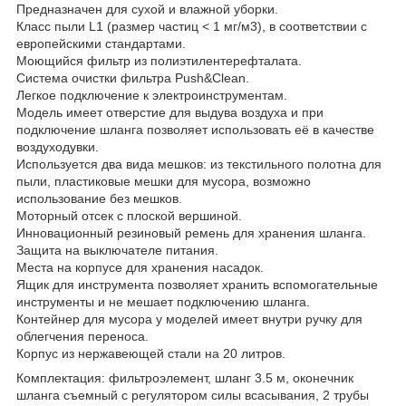
Предназначен для сухой и влажной уборки.
Класс пыли L1 (размер частиц < 1 мг/м3), в соответствии с
европейскими стандартами.
Моющийся фильтр из полиэтилентерефталата.
Система очистки фильтра Push&Clean.
Легкое подключение к электроинструментам.
Модель имеет отверстие для выдува воздуха и при
подключение шланга позволяет использовать её в качестве
воздуходувки.
Используется два вида мешков: из текстильного полотна для
пыли, пластиковые мешки для мусора, возможно
использование без мешков.
Моторный отсек с плоской вершиной.
Инновационный резиновый ремень для хранения шланга.
Защита на выключателе питания.
Места на корпусе для хранения насадок.
Ящик для инструмента позволяет хранить вспомогательные
инструменты и не мешает подключению шланга.
Контейнер для мусора у моделей имеет внутри ручку для
облегчения переноса.
Корпус из нержавеющей стали на 20 литров.
Комплектация: фильтроэлемент, шланг 3.5 м, оконечник
шланга съемный с регулятором силы всасывания, 2 трубы