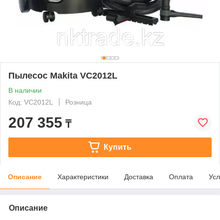
Пылесос Makita VC2012L
В наличии
Код: VC2012L
Розница
207 355
₸
Купить
Описание
Характеристики
Доставка
Оплата
Усл
Описание