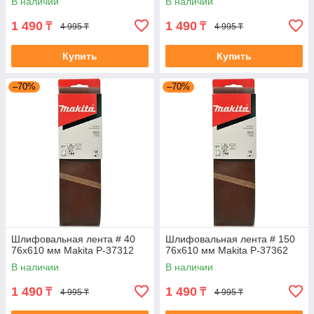
В наличии
В наличии
1 490
1 490
₸
₸
4 995 ₸
4 995 ₸
Купить
Купить
–70%
–70%
Шлифовальная лента # 40
Шлифовальная лента # 150
76x610 мм Makita P-37312
76x610 мм Makita P-37362
В наличии
В наличии
1 490
1 490
₸
₸
4 995 ₸
4 995 ₸