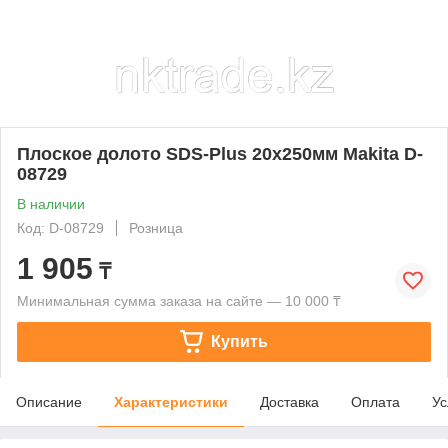
Плоское долото SDS-Plus 20x250мм Makita D-
08729
В наличии
Код: D-08729
Розница
1 905
₸
Минимальная сумма заказа на сайте — 10 000 ₸
Купить
Описание
Характеристики
Доставка
Оплата
Ус