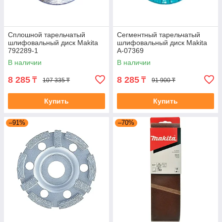
Сплошной тарельчатый
Сегментный тарельчатый
шлифовальный диск Makita
шлифовальный диск Makita
792289-1
A-07369
В наличии
В наличии
8 285
8 285
₸
₸
107 335 ₸
91 900 ₸
Купить
Купить
–91%
–70%