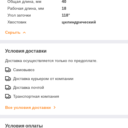
Общая длина, мм
40
Рабочая длина, мм
18
Угол заточки
118°
Хвостовик
цилиндрический
Скрыть
Условия доставки
Доставка осуществляется только по предоплате.
Самовывоз
Доставка курьером от компании
Доставка почтой
Транспортная компания
Все условия доставки
Условия оплаты