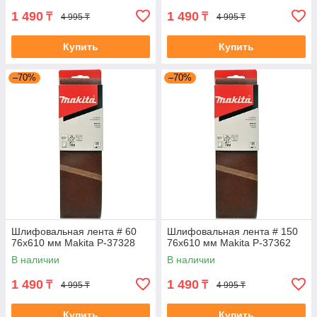
1 490
1 490
₸
₸
4 995 ₸
4 995 ₸
Купить
Купить
–70%
–70%
Шлифовальная лента # 60
Шлифовальная лента # 150
76x610 мм Makita P-37328
76x610 мм Makita P-37362
В наличии
В наличии
1 490
1 490
₸
₸
4 995 ₸
4 995 ₸
Купить
Купить