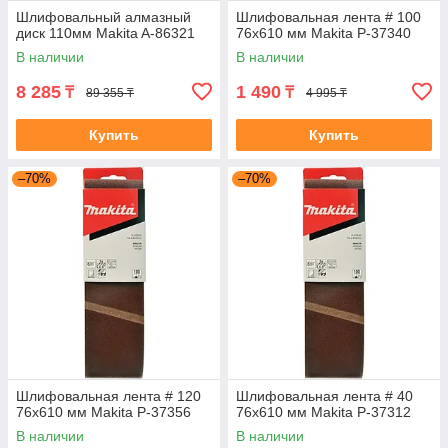
Шлифовальный алмазный
Шлифовальная лента # 100
диск 110мм Makita A-86321
76x610 мм Makita P-37340
В наличии
В наличии
8 285
1 490
₸
₸
89 355 ₸
4 995 ₸
Купить
Купить
–70%
–70%
Шлифовальная лента # 120
Шлифовальная лента # 40
76x610 мм Makita P-37356
76x610 мм Makita P-37312
В наличии
В наличии