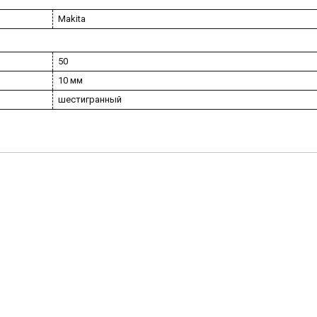
Makita
50
10 мм
шестигранный