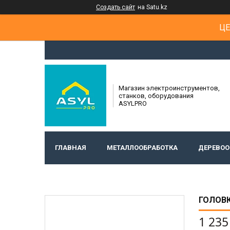
Создать сайт
на Satu.kz
ЦЕ
Магазин электроинструментов,
станков, оборудования
ASYLPRO
ГЛАВНАЯ
МЕТАЛЛООБРАБОТКА
ДЕРЕВОО
ГОЛОВК
1 235