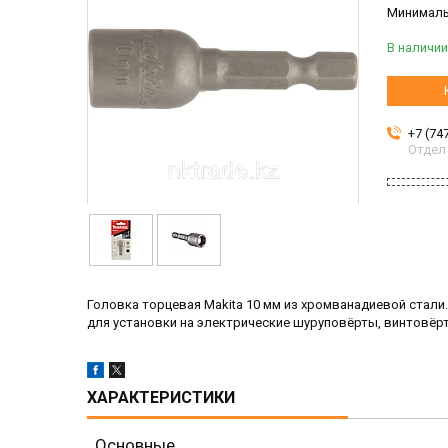
Минимальн
В наличии
+7 (74
Отдел
Головка торцевая Makita 10 мм из хромванадиевой стали
для установки на электрические шуруповёрты, винтовёрт
ХАРАКТЕРИСТИКИ
Основные