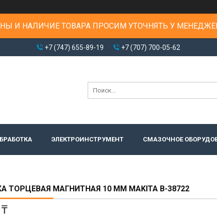
НЫ И НАЛИЧИЕ ТОВАРА ПРОСИМ УТОЧНЯТЬ У МЕНЕДЖЕ
+7 (747) 655-89-19
+7 (707) 700-05-62
БРАБОТКА
ЭЛЕКТРОИНСТРУМЕНТ
СМАЗОЧНОЕ ОБОРУДО
А ТОРЦЕВАЯ МАГНИТНАЯ 10 ММ MAKITA B-38722
 ₸