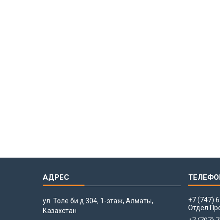
+7 (747) 
ул. Толе би д.304, 1-этаж, Алматы,
Отдел Пр
Казахстан