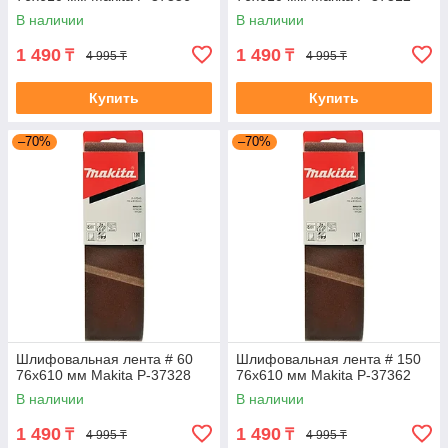
В наличии
В наличии
1 490
1 490
₸
₸
4 995 ₸
4 995 ₸
Купить
Купить
–70%
–70%
Шлифовальная лента # 60
Шлифовальная лента # 150
76x610 мм Makita P-37328
76x610 мм Makita P-37362
В наличии
В наличии
1 490
1 490
₸
₸
4 995 ₸
4 995 ₸